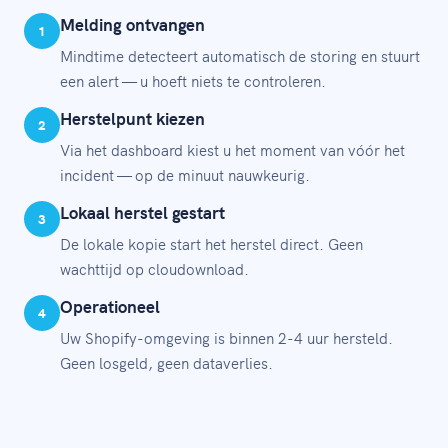
Melding ontvangen
1
Mindtime detecteert automatisch de storing en stuurt
een alert — u hoeft niets te controleren.
Herstelpunt kiezen
2
Via het dashboard kiest u het moment van vóór het
incident — op de minuut nauwkeurig.
Lokaal herstel gestart
3
De lokale kopie start het herstel direct. Geen
wachttijd op cloudownload.
Operationeel
4
Uw Shopify-omgeving is binnen 2-4 uur hersteld.
Geen losgeld, geen dataverlies.