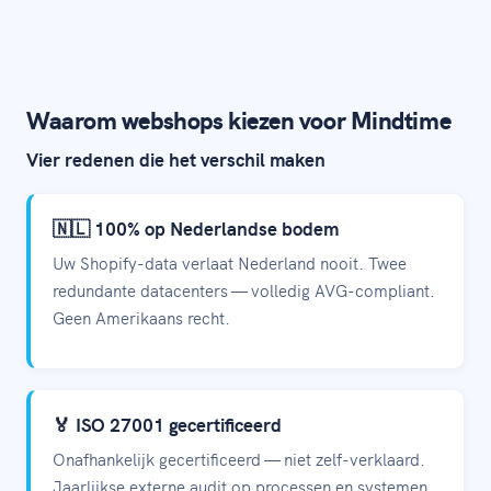
Waarom webshops kiezen voor Mindtime
Vier redenen die het verschil maken
🇳🇱 100% op Nederlandse bodem
Uw Shopify-data verlaat Nederland nooit. Twee
redundante datacenters — volledig AVG-compliant.
Geen Amerikaans recht.
🏅 ISO 27001 gecertificeerd
Onafhankelijk gecertificeerd — niet zelf-verklaard.
Jaarlijkse externe audit op processen en systemen.