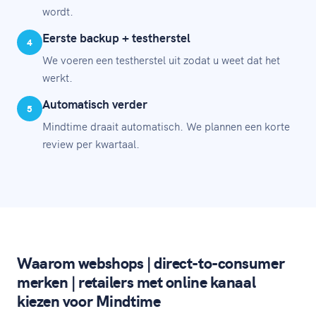
wordt.
Eerste backup + testherstel
4
We voeren een testherstel uit zodat u weet dat het
werkt.
Automatisch verder
5
Mindtime draait automatisch. We plannen een korte
review per kwartaal.
Waarom webshops | direct-to-consumer
merken | retailers met online kanaal
kiezen voor Mindtime