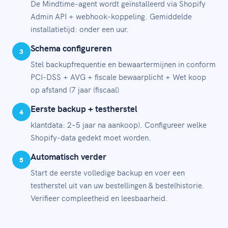
De Mindtime-agent wordt geïnstalleerd via Shopify
Admin API + webhook-koppeling. Gemiddelde
installatietijd: onder een uur.
Schema configureren
3
Stel backupfrequentie en bewaartermijnen in conform
PCI-DSS + AVG + fiscale bewaarplicht + Wet koop
op afstand (7 jaar (fiscaal)
Eerste backup + testherstel
4
klantdata: 2–5 jaar na aankoop). Configureer welke
Shopify-data gedekt moet worden.
Automatisch verder
5
Start de eerste volledige backup en voer een
testherstel uit van uw bestellingen & bestelhistorie.
Verifieer compleetheid en leesbaarheid.