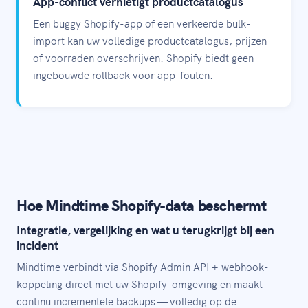
App-conflict vernietigt productcatalogus
Een buggy Shopify-app of een verkeerde bulk-
import kan uw volledige productcatalogus, prijzen
of voorraden overschrijven. Shopify biedt geen
ingebouwde rollback voor app-fouten.
Hoe Mindtime Shopify-data beschermt
Integratie, vergelijking en wat u terugkrijgt bij een
incident
Mindtime verbindt via Shopify Admin API + webhook-
koppeling direct met uw Shopify-omgeving en maakt
continu incrementele backups — volledig op de