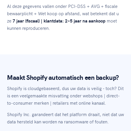
Al deze gegevens vallen onder PCI-DSS + AVG + fiscale
bewaarplicht + Wet koop op afstand, wat betekent dat u
ze
7 jaar (fiscaal) | klantdata: 2–5 jaar na aankoop
moet
kunnen reproduceren.
Maakt Shopify automatisch een backup?
Shopify is cloudgebaseerd, dus uw data is veilig - toch? Dit
is een veelgemaakte misvatting onder webshops | direct-
to-consumer merken | retailers met online kanaal.
Shopify Inc. garandeert dat het platform draait, niet dat uw
data hersteld kan worden na ransomware of fouten.