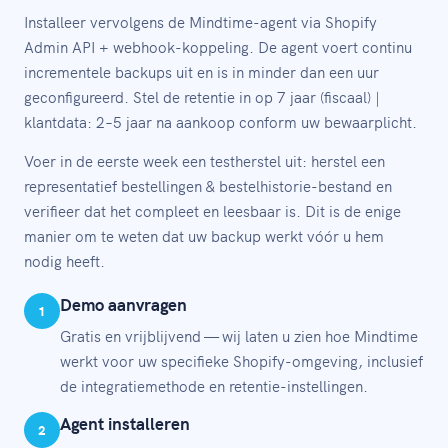
Installeer vervolgens de Mindtime-agent via Shopify
Admin API + webhook-koppeling. De agent voert continu
incrementele backups uit en is in minder dan een uur
geconfigureerd. Stel de retentie in op 7 jaar (fiscaal) |
klantdata: 2–5 jaar na aankoop conform uw bewaarplicht.
Voer in de eerste week een testherstel uit: herstel een
representatief bestellingen & bestelhistorie-bestand en
verifieer dat het compleet en leesbaar is. Dit is de enige
manier om te weten dat uw backup werkt vóór u hem
nodig heeft.
Demo aanvragen
1
Gratis en vrijblijvend — wij laten u zien hoe Mindtime
werkt voor uw specifieke Shopify-omgeving, inclusief
de integratiemethode en retentie-instellingen.
Agent installeren
2