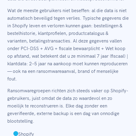
Wat de meeste gebruikers niet beseffen: al die data is niet
automatisch beveiligd tegen verlies. Typische gegevens die
in Shopify leven en verloren kunnen gaan: bestellingen &
bestelhistorie, klantprofielen, productcatalogus &
varianten, betalingstransacties. Al deze gegevens vallen
onder PCI-DSS + AVG + fiscale bewaarplicht + Wet koop
op afstand, wat betekent dat u ze minimaal 7 jaar (fiscaal) |
klantdata: 2–5 jaar na aankoop moet kunnen reproduceren
— ook na een ransomwareaanval, brand of menselijke
fout.
Ransomwaregroepen richten zich steeds vaker op Shopify-
gebruikers, juist omdat de data zo waardevol en zo
moeilijk te reconstrueren is. Elke dag zonder een
geverifieerde, externe backup is een dag van onnodige
blootstelling.
Shopify