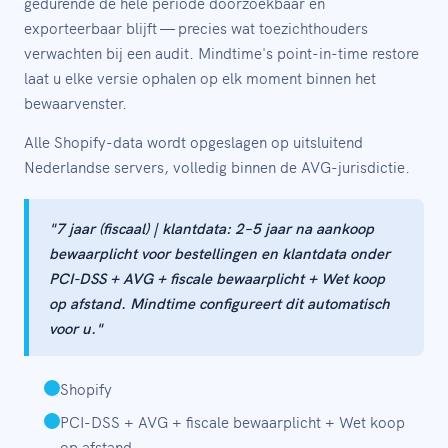
gedurende de hele periode doorzoekbaar en
exporteerbaar blijft — precies wat toezichthouders
verwachten bij een audit. Mindtime's point-in-time restore
laat u elke versie ophalen op elk moment binnen het
bewaarvenster.
Alle Shopify-data wordt opgeslagen op uitsluitend
Nederlandse servers, volledig binnen de AVG-jurisdictie.
"7 jaar (fiscaal) | klantdata: 2–5 jaar na aankoop
bewaarplicht voor bestellingen en klantdata onder
PCI-DSS + AVG + fiscale bewaarplicht + Wet koop
op afstand. Mindtime configureert dit automatisch
voor u."
Shopify
PCI-DSS + AVG + fiscale bewaarplicht + Wet koop
op afstand