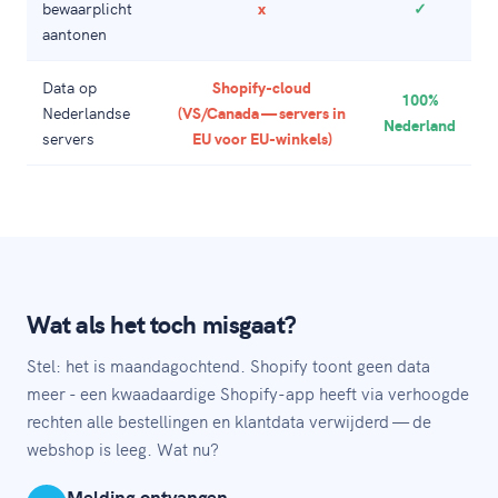
bewaarplicht
x
✓
aantonen
Data op
Shopify-cloud
100%
Nederlandse
(VS/Canada — servers in
Nederland
servers
EU voor EU-winkels)
Wat als het toch misgaat?
Stel: het is maandagochtend. Shopify toont geen data
meer - een kwaadaardige Shopify-app heeft via verhoogde
rechten alle bestellingen en klantdata verwijderd — de
webshop is leeg. Wat nu?
Melding ontvangen