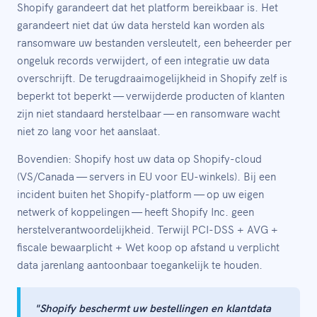
Shopify garandeert dat het platform bereikbaar is. Het
garandeert niet dat úw data hersteld kan worden als
ransomware uw bestanden versleutelt, een beheerder per
ongeluk records verwijdert, of een integratie uw data
overschrijft. De terugdraaimogelijkheid in Shopify zelf is
beperkt tot beperkt — verwijderde producten of klanten
zijn niet standaard herstelbaar — en ransomware wacht
niet zo lang voor het aanslaat.
Bovendien: Shopify host uw data op Shopify-cloud
(VS/Canada — servers in EU voor EU-winkels). Bij een
incident buiten het Shopify-platform — op uw eigen
netwerk of koppelingen — heeft Shopify Inc. geen
herstelverantwoordelijkheid. Terwijl PCI-DSS + AVG +
fiscale bewaarplicht + Wet koop op afstand u verplicht
data jarenlang aantoonbaar toegankelijk te houden.
"Shopify beschermt uw bestellingen en klantdata