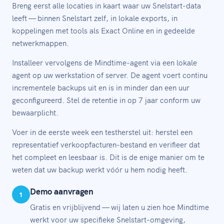
Breng eerst alle locaties in kaart waar uw Snelstart-data
leeft — binnen Snelstart zelf, in lokale exports, in
koppelingen met tools als Exact Online en in gedeelde
netwerkmappen.
Installeer vervolgens de Mindtime-agent via een lokale
agent op uw werkstation of server. De agent voert continu
incrementele backups uit en is in minder dan een uur
geconfigureerd. Stel de retentie in op 7 jaar conform uw
bewaarplicht.
Voer in de eerste week een testherstel uit: herstel een
representatief verkoopfacturen-bestand en verifieer dat
het compleet en leesbaar is. Dit is de enige manier om te
weten dat uw backup werkt vóór u hem nodig heeft.
Demo aanvragen
1
Gratis en vrijblijvend — wij laten u zien hoe Mindtime
werkt voor uw specifieke Snelstart-omgeving,