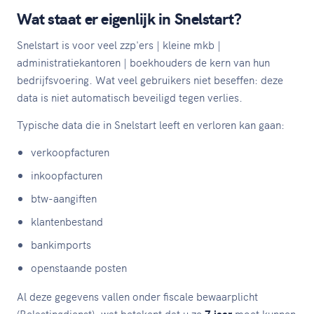
Wat staat er eigenlijk in Snelstart?
Snelstart is voor veel zzp'ers | kleine mkb |
administratiekantoren | boekhouders de kern van hun
bedrijfsvoering. Wat veel gebruikers niet beseffen: deze
data is niet automatisch beveiligd tegen verlies.
Typische data die in Snelstart leeft en verloren kan gaan:
verkoopfacturen
inkoopfacturen
btw-aangiften
klantenbestand
bankimports
openstaande posten
Al deze gegevens vallen onder fiscale bewaarplicht
(Belastingdienst), wat betekent dat u ze
7 jaar
moet kunnen