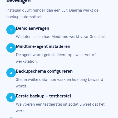
Instellen duurt minder dan een uur. Daarna werkt de
backup automatisch.
Demo aanvragen
1
We laten u zien hoe Mindtime werkt voor Snelstart.
Mindtime-agent installeren
2
De agent wordt geinstalleerd op uw server of
werkstation.
Backupschema configureren
3
Stel in welke data, hoe vaak en hoe lang bewaard
wordt.
Eerste backup + testherstel
4
We voeren een testherstel uit zodat u weet dat het
werkt.