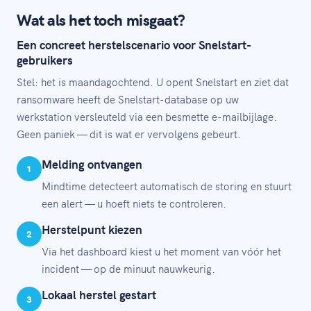
Wat als het toch misgaat?
Een concreet herstelscenario voor Snelstart-
gebruikers
Stel: het is maandagochtend. U opent Snelstart en ziet dat
ransomware heeft de Snelstart-database op uw
werkstation versleuteld via een besmette e-mailbijlage.
Geen paniek — dit is wat er vervolgens gebeurt.
Melding ontvangen
1
Mindtime detecteert automatisch de storing en stuurt
een alert — u hoeft niets te controleren.
Herstelpunt kiezen
2
Via het dashboard kiest u het moment van vóór het
incident — op de minuut nauwkeurig.
Lokaal herstel gestart
3