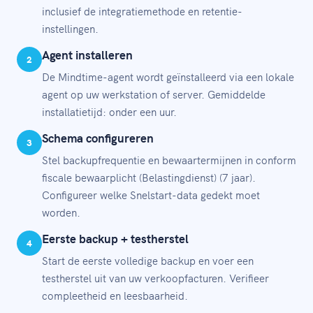
inclusief de integratiemethode en retentie-
instellingen.
Agent installeren
2
De Mindtime-agent wordt geïnstalleerd via een lokale
agent op uw werkstation of server. Gemiddelde
installatietijd: onder een uur.
Schema configureren
3
Stel backupfrequentie en bewaartermijnen in conform
fiscale bewaarplicht (Belastingdienst) (7 jaar).
Configureer welke Snelstart-data gedekt moet
worden.
Eerste backup + testherstel
4
Start de eerste volledige backup en voer een
testherstel uit van uw verkoopfacturen. Verifieer
compleetheid en leesbaarheid.