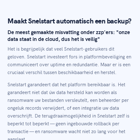
Maakt Snelstart automatisch een backup?
De meest gemaakte misvatting onder zzp'ers: "onze
data staat in de cloud, dus het is veilig"
Het is begrijpelijk dat veel Snelstart-gebruikers dit
geloven. Snelstart investeert fors in platformbeveiliging en
communiceert over uptime en redundantie. Maar er is een
cruciaal verschil tussen beschikbaarheid en herstel.
Snelstart garandeert dat het platform bereikbaar is. Het
garandeert niet dat úw data hersteld kan worden als
ransomware uw bestanden versleutelt, een beheerder per
ongeluk records verwijdert, of een integratie uw data
overschrijft. De terugdraaimogelijkheid in Snelstart zelf is
beperkt tot beperkt — geen ingebouwde rollback per
transactie — en ransomware wacht niet zo lang voor het
aanslaat.