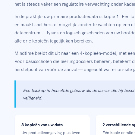
het is steeds vaker een regulatoire verwachting onder kade
In de praktijk: uw primaire productiedata is kopie 1. Een l
en maakt snel herstel mogelijk zonder te wachten op een 
datacentrum — fysiek en logisch gescheiden van uw hoofd
alle drie kopieën tegelijk kan bereiken.
Mindtime breidt dit uit naar een 4-kopieën-model, met ee
Voor basisscholen die leerlingdossiers beheren, betekent di
herstelpunt van vóór de aanval — ongeacht wat er on-site 
Een backup in hetzelfde gebouw als de server die hij besch
veiligheid.
3 kopieën van uw data
2 verschillende o
Uw productieomgeving plus twee
Één kopie on-site 