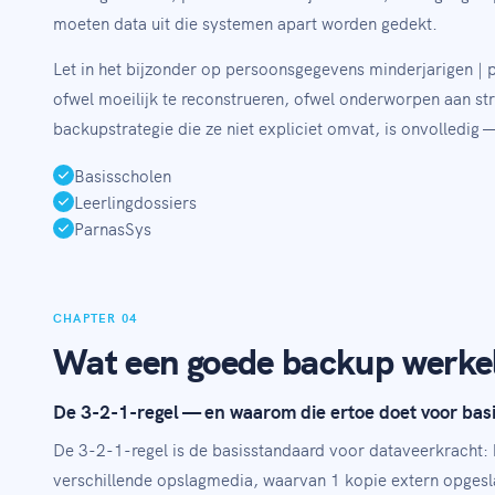
moeten data uit die systemen apart worden gedekt.
Let in het bijzonder op persoonsgegevens minderjarigen |
ofwel moeilijk te reconstrueren, ofwel onderworpen aan str
backupstrategie die ze niet expliciet omvat, is onvolledig
Basisscholen
Leerlingdossiers
ParnasSys
CHAPTER 04
Wat een goede backup werkel
De 3-2-1-regel — en waarom die ertoe doet voor bas
De 3-2-1-regel is de basisstandaard voor dataveerkracht:
verschillende opslagmedia, waarvan 1 kopie extern opgeslag