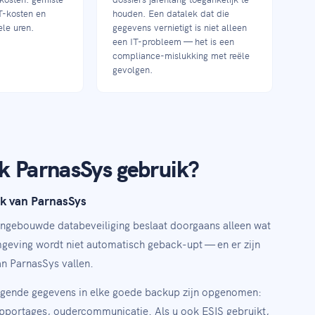
T-kosten en
houden. Een datalek dat die
le uren.
gegevens vernietigt is niet alleen
een IT-probleem — het is een
compliance-mislukking met reële
gevolgen.
k ParnasSys gebruik?
ik van ParnasSys
ngebouwde databeveiliging beslaat doorgaans alleen wat
mgeving wordt niet automatisch geback-upt — en er zijn
an ParnasSys vallen.
lgende gegevens in elke goede backup zijn opgenomen:
apportages, oudercommunicatie. Als u ook ESIS gebruikt,