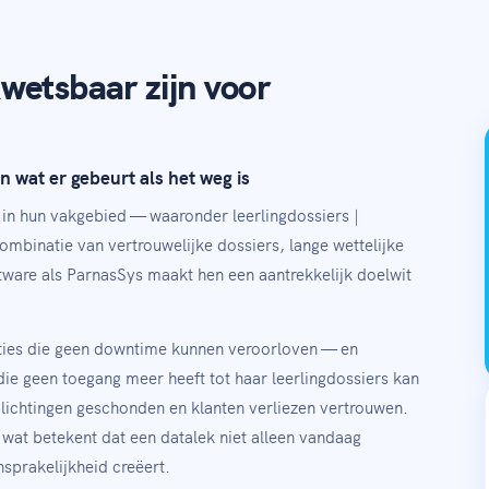
wetsbaar zijn voor
 wat er gebeurt als het weg is
in hun vakgebied — waaronder leerlingdossiers |
mbinatie van vertrouwelijke dossiers, lange wettelijke
tware als ParnasSys maakt hen een aantrekkelijk doelwit
ties die geen downtime kunnen veroorloven — en
 die geen toegang meer heeft tot haar leerlingdossiers kan
plichtingen geschonden en klanten verliezen vertrouwen.
at betekent dat een datalek niet alleen vandaag
nsprakelijkheid creëert.