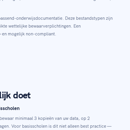
 passend-onderwijsdocumentatie. Deze bestandstypen zijn
ikte wettelijke bewaarverplichtingen. Een
 — en mogelijk non-compliant.
ijk doet
isscholen
 bewaar minimaal 3 kopieën van uw data, op 2
en. Voor basisscholen is dit niet alleen best practice —