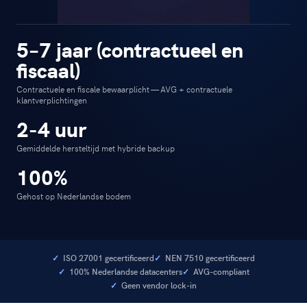
5–7 jaar (contractueel en
fiscaal)
Contractuele en fiscale bewaarplicht — AVG + contractuele
klantverplichtingen
2-4 uur
Gemiddelde hersteltijd met hybride backup
100%
Gehost op Nederlandse bodem
ISO 27001 gecertificeerd
NEN 7510 gecertificeerd
100% Nederlandse datacenters
AVG-compliant
Geen vendor lock-in