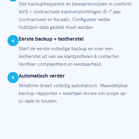
Stel backupfrequentie en bewaartermijnen in conform
AVG + contractuele klantverplichtingen (5–7 jaar
(contractueel en fiscaal)). Configureer welke
HubSpot-data gedekt moet worden.
Eerste backup + testherstel
4
Start de eerste volledige backup en voer een
testherstel uit van uw klantprofielen & contacten.
Verifieer compleetheid en leesbaarheid.
Automatisch verder
5
Mindtime draait volledig automatisch. Maandelijkse
backup-rapporten + kwartaal-review om scope up-
to-date te houden.