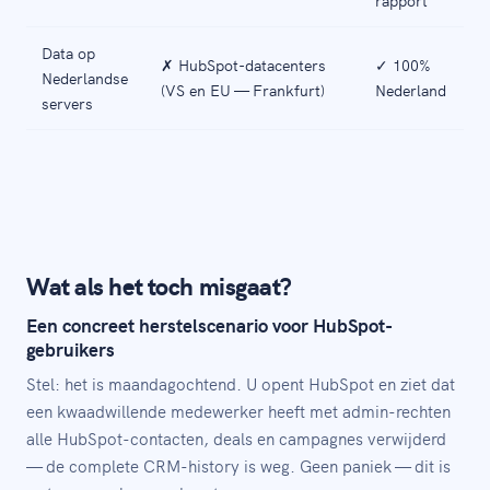
rapport
Data op
✗ HubSpot-datacenters
✓ 100%
Nederlandse
(VS en EU — Frankfurt)
Nederland
servers
Wat als het toch misgaat?
Een concreet herstelscenario voor HubSpot-
gebruikers
Stel: het is maandagochtend. U opent HubSpot en ziet dat
een kwaadwillende medewerker heeft met admin-rechten
alle HubSpot-contacten, deals en campagnes verwijderd
— de complete CRM-history is weg. Geen paniek — dit is