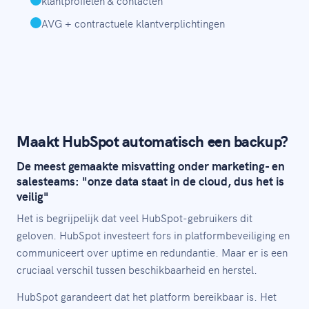
klantprofielen & contacten
AVG + contractuele klantverplichtingen
Maakt HubSpot automatisch een backup?
De meest gemaakte misvatting onder marketing- en
salesteams: "onze data staat in de cloud, dus het is
veilig"
Het is begrijpelijk dat veel HubSpot-gebruikers dit
geloven. HubSpot investeert fors in platformbeveiliging en
communiceert over uptime en redundantie. Maar er is een
cruciaal verschil tussen beschikbaarheid en herstel.
HubSpot garandeert dat het platform bereikbaar is. Het