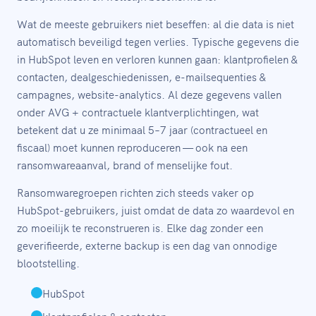
Wat de meeste gebruikers niet beseffen: al die data is niet
automatisch beveiligd tegen verlies. Typische gegevens die
in HubSpot leven en verloren kunnen gaan: klantprofielen &
contacten, dealgeschiedenissen, e-mailsequenties &
campagnes, website-analytics. Al deze gegevens vallen
onder AVG + contractuele klantverplichtingen, wat
betekent dat u ze minimaal 5–7 jaar (contractueel en
fiscaal) moet kunnen reproduceren — ook na een
ransomwareaanval, brand of menselijke fout.
Ransomwaregroepen richten zich steeds vaker op
HubSpot-gebruikers, juist omdat de data zo waardevol en
zo moeilijk te reconstrueren is. Elke dag zonder een
geverifieerde, externe backup is een dag van onnodige
blootstelling.
HubSpot