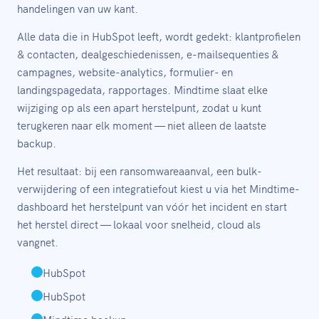
handelingen van uw kant.
Alle data die in HubSpot leeft, wordt gedekt: klantprofielen
& contacten, dealgeschiedenissen, e-mailsequenties &
campagnes, website-analytics, formulier- en
landingspagedata, rapportages. Mindtime slaat elke
wijziging op als een apart herstelpunt, zodat u kunt
terugkeren naar elk moment — niet alleen de laatste
backup.
Het resultaat: bij een ransomwareaanval, een bulk-
verwijdering of een integratiefout kiest u via het Mindtime-
dashboard het herstelpunt van vóór het incident en start
het herstel direct — lokaal voor snelheid, cloud als
vangnet.
HubSpot
HubSpot