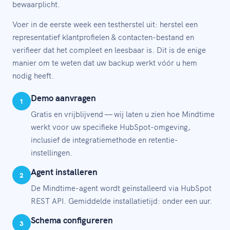
bewaarplicht.
Voer in de eerste week een testherstel uit: herstel een
representatief klantprofielen & contacten-bestand en
verifieer dat het compleet en leesbaar is. Dit is de enige
manier om te weten dat uw backup werkt vóór u hem
nodig heeft.
Demo aanvragen
1
Gratis en vrijblijvend — wij laten u zien hoe Mindtime
werkt voor uw specifieke HubSpot-omgeving,
inclusief de integratiemethode en retentie-
instellingen.
Agent installeren
2
De Mindtime-agent wordt geïnstalleerd via HubSpot
REST API. Gemiddelde installatietijd: onder een uur.
Schema configureren
3