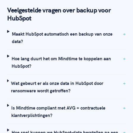
Veelgestelde vragen over backup voor
HubSpot
Maakt HubSpot automatisch een backup van onze
data?
Hoe lang duurt het om Mindtime te koppelen aan
HubSpot?
Wat gebeurt er als onze data in HubSpot door
ransomware wordt getroffen?
Is Mindtime compliant met AVG + contractuele
klantverplichtingen?
Hoe snel kunnen we HubSpot-data herstellen na een