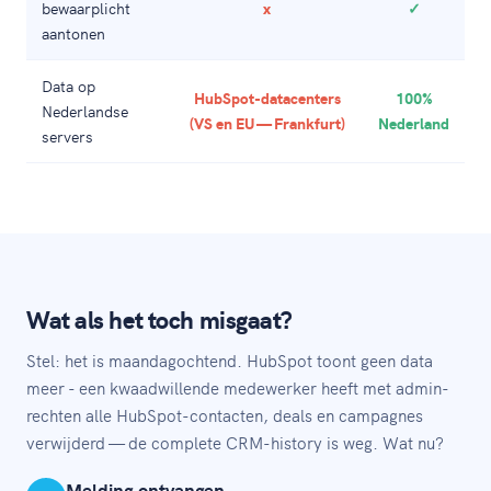
bewaarplicht
x
✓
aantonen
Data op
HubSpot-datacenters
100%
Nederlandse
(VS en EU — Frankfurt)
Nederland
servers
Wat als het toch misgaat?
Stel: het is maandagochtend. HubSpot toont geen data
meer - een kwaadwillende medewerker heeft met admin-
rechten alle HubSpot-contacten, deals en campagnes
verwijderd — de complete CRM-history is weg. Wat nu?
Melding ontvangen