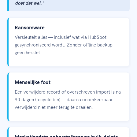
doet dat wel."
Ransomware
Versleutelt alles — inclusief wat via HubSpot
gesynchroniseerd wordt. Zonder offline backup
geen herstel.
Menselijke fout
Een verwijderd record of overschreven import is na
90 dagen (recycle bin) — daarna onomkeerbaar
verwijderd niet meer terug te draaien.
Marketingdata onherstelbaar na bulk-delete