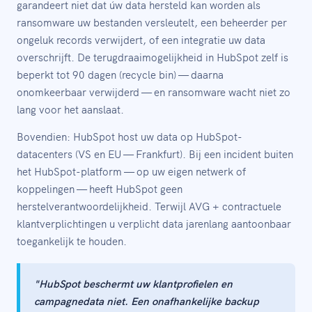
garandeert niet dat úw data hersteld kan worden als
ransomware uw bestanden versleutelt, een beheerder per
ongeluk records verwijdert, of een integratie uw data
overschrijft. De terugdraaimogelijkheid in HubSpot zelf is
beperkt tot 90 dagen (recycle bin) — daarna
onomkeerbaar verwijderd — en ransomware wacht niet zo
lang voor het aanslaat.
Bovendien: HubSpot host uw data op HubSpot-
datacenters (VS en EU — Frankfurt). Bij een incident buiten
het HubSpot-platform — op uw eigen netwerk of
koppelingen — heeft HubSpot geen
herstelverantwoordelijkheid. Terwijl AVG + contractuele
klantverplichtingen u verplicht data jarenlang aantoonbaar
toegankelijk te houden.
"HubSpot beschermt uw klantprofielen en
campagnedata niet. Een onafhankelijke backup