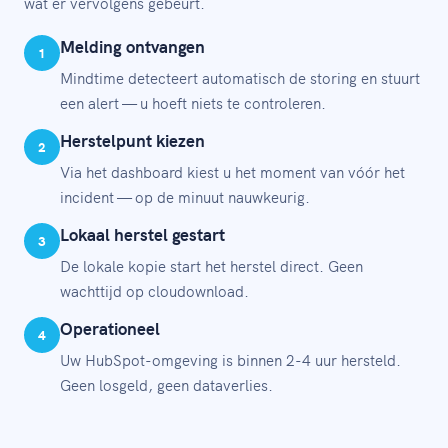
wat er vervolgens gebeurt.
Melding ontvangen
1
Mindtime detecteert automatisch de storing en stuurt
een alert — u hoeft niets te controleren.
Herstelpunt kiezen
2
Via het dashboard kiest u het moment van vóór het
incident — op de minuut nauwkeurig.
Lokaal herstel gestart
3
De lokale kopie start het herstel direct. Geen
wachttijd op cloudownload.
Operationeel
4
Uw HubSpot-omgeving is binnen 2-4 uur hersteld.
Geen losgeld, geen dataverlies.