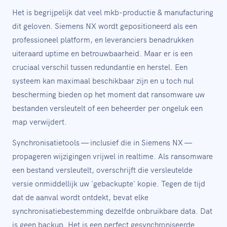
Het is begrijpelijk dat veel mkb-productie & manufacturing
dit geloven. Siemens NX wordt gepositioneerd als een
professioneel platform, en leveranciers benadrukken
uiteraard uptime en betrouwbaarheid. Maar er is een
cruciaal verschil tussen redundantie en herstel. Een
systeem kan maximaal beschikbaar zijn en u toch nul
bescherming bieden op het moment dat ransomware uw
bestanden versleutelt of een beheerder per ongeluk een
map verwijdert.
Synchronisatietools — inclusief die in Siemens NX —
propageren wijzigingen vrijwel in realtime. Als ransomware
een bestand versleutelt, overschrijft die versleutelde
versie onmiddellijk uw 'gebackupte' kopie. Tegen de tijd
dat de aanval wordt ontdekt, bevat elke
synchronisatiebestemming dezelfde onbruikbare data. Dat
is geen backup. Het is een perfect gesynchroniseerde