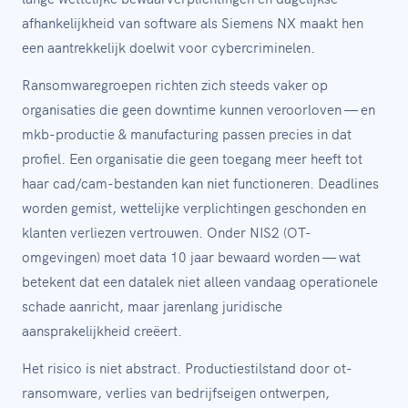
afhankelijkheid van software als Siemens NX maakt hen
een aantrekkelijk doelwit voor cybercriminelen.
Ransomwaregroepen richten zich steeds vaker op
organisaties die geen downtime kunnen veroorloven — en
mkb-productie & manufacturing passen precies in dat
profiel. Een organisatie die geen toegang meer heeft tot
haar cad/cam-bestanden kan niet functioneren. Deadlines
worden gemist, wettelijke verplichtingen geschonden en
klanten verliezen vertrouwen. Onder NIS2 (OT-
omgevingen) moet data 10 jaar bewaard worden — wat
betekent dat een datalek niet alleen vandaag operationele
schade aanricht, maar jarenlang juridische
aansprakelijkheid creëert.
Het risico is niet abstract. Productiestilstand door ot-
ransomware, verlies van bedrijfseigen ontwerpen,