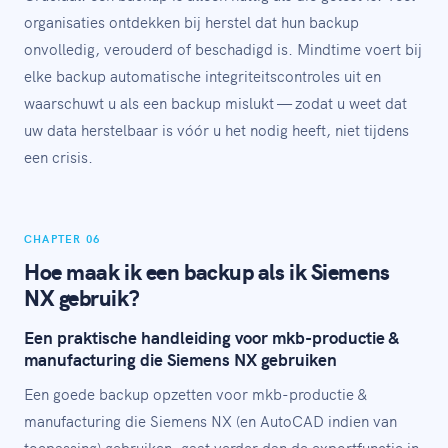
organisaties ontdekken bij herstel dat hun backup
onvolledig, verouderd of beschadigd is. Mindtime voert bij
elke backup automatische integriteitscontroles uit en
waarschuwt u als een backup mislukt — zodat u weet dat
uw data herstelbaar is vóór u het nodig heeft, niet tijdens
een crisis.
CHAPTER 06
Hoe maak ik een backup als ik Siemens
NX gebruik?
Een praktische handleiding voor mkb-productie &
manufacturing die Siemens NX gebruiken
Een goede backup opzetten voor mkb-productie &
manufacturing die Siemens NX (en AutoCAD indien van
toepassing) gebruiken, gaat verder dan de exportfunctie in