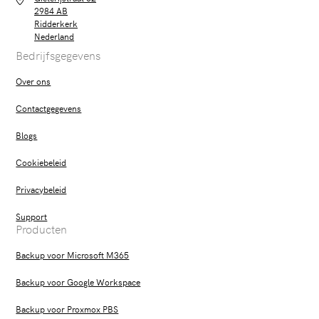
2984 AB
Ridderkerk
Nederland
Bedrijfsgegevens
Over ons
Contactgegevens
Blogs
Cookiebeleid
Privacybeleid
Support
Producten
Backup voor Microsoft M365
Backup voor Google Workspace
Backup voor Proxmox PBS