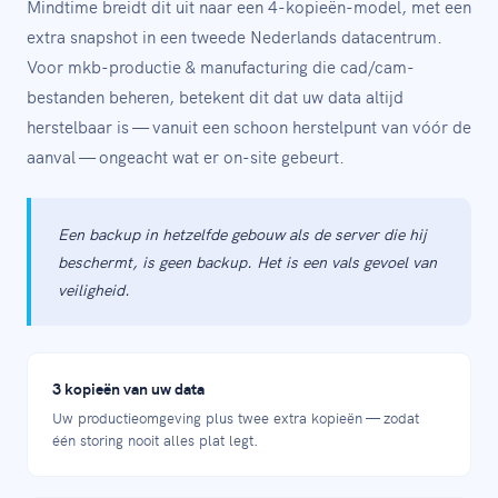
Mindtime breidt dit uit naar een 4-kopieën-model, met een
extra snapshot in een tweede Nederlands datacentrum.
Voor mkb-productie & manufacturing die cad/cam-
bestanden beheren, betekent dit dat uw data altijd
herstelbaar is — vanuit een schoon herstelpunt van vóór de
aanval — ongeacht wat er on-site gebeurt.
Een backup in hetzelfde gebouw als de server die hij
beschermt, is geen backup. Het is een vals gevoel van
veiligheid.
3 kopieën van uw data
Uw productieomgeving plus twee extra kopieën — zodat
één storing nooit alles plat legt.