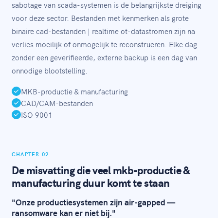
sabotage van scada-systemen is de belangrijkste dreiging
voor deze sector. Bestanden met kenmerken als grote
binaire cad-bestanden | realtime ot-datastromen zijn na
verlies moeilijk of onmogelijk te reconstrueren. Elke dag
zonder een geverifieerde, externe backup is een dag van
onnodige blootstelling.
MKB-productie & manufacturing
CAD/CAM-bestanden
ISO 9001
CHAPTER 02
De misvatting die veel mkb-productie &
manufacturing duur komt te staan
"Onze productiesystemen zijn air-gapped —
ransomware kan er niet bij."