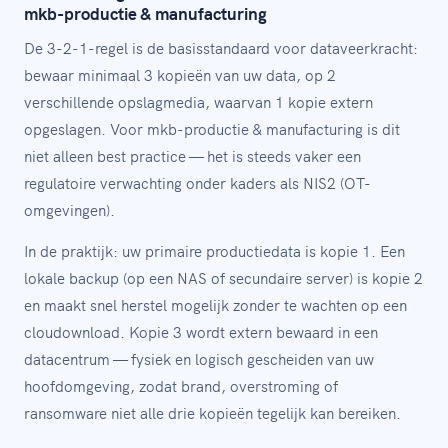
mkb-productie & manufacturing
De 3-2-1-regel is de basisstandaard voor dataveerkracht:
bewaar minimaal 3 kopieën van uw data, op 2
verschillende opslagmedia, waarvan 1 kopie extern
opgeslagen. Voor mkb-productie & manufacturing is dit
niet alleen best practice — het is steeds vaker een
regulatoire verwachting onder kaders als NIS2 (OT-
omgevingen).
In de praktijk: uw primaire productiedata is kopie 1. Een
lokale backup (op een NAS of secundaire server) is kopie 2
en maakt snel herstel mogelijk zonder te wachten op een
cloudownload. Kopie 3 wordt extern bewaard in een
datacentrum — fysiek en logisch gescheiden van uw
hoofdomgeving, zodat brand, overstroming of
ransomware niet alle drie kopieën tegelijk kan bereiken.