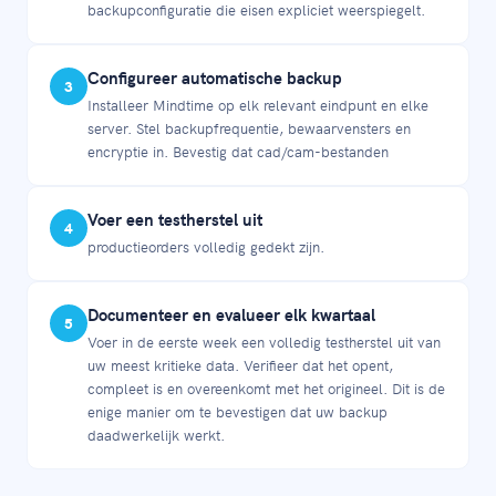
backupconfiguratie die eisen expliciet weerspiegelt.
Configureer automatische backup
3
Installeer Mindtime op elk relevant eindpunt en elke
server. Stel backupfrequentie, bewaarvensters en
encryptie in. Bevestig dat cad/cam-bestanden
Voer een testherstel uit
4
productieorders volledig gedekt zijn.
Documenteer en evalueer elk kwartaal
5
Voer in de eerste week een volledig testherstel uit van
uw meest kritieke data. Verifieer dat het opent,
compleet is en overeenkomt met het origineel. Dit is de
enige manier om te bevestigen dat uw backup
daadwerkelijk werkt.