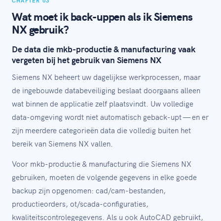
CHAPTER 03
Wat moet ik back-uppen als ik Siemens
NX gebruik?
De data die mkb-productie & manufacturing vaak
vergeten bij het gebruik van Siemens NX
Siemens NX beheert uw dagelijkse werkprocessen, maar
de ingebouwde databeveiliging beslaat doorgaans alleen
wat binnen de applicatie zelf plaatsvindt. Uw volledige
data-omgeving wordt niet automatisch geback-upt — en er
zijn meerdere categorieën data die volledig buiten het
bereik van Siemens NX vallen.
Voor mkb-productie & manufacturing die Siemens NX
gebruiken, moeten de volgende gegevens in elke goede
backup zijn opgenomen: cad/cam-bestanden,
productieorders, ot/scada-configuraties,
kwaliteitscontrolegegevens. Als u ook AutoCAD gebruikt,