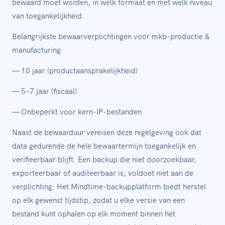
bewaard moet worden, in welk formaat en met welk niveau
van toegankelijkheid.
Belangrijkste bewaarverplichtingen voor mkb-productie &
manufacturing:
— 10 jaar (productaansprakelijkheid)
— 5–7 jaar (fiscaal)
— Onbeperkt voor kern-IP-bestanden
Naast de bewaarduur vereisen deze regelgeving ook dat
data gedurende de hele bewaartermijn toegankelijk en
verifieerbaar blijft. Een backup die niet doorzoekbaar,
exporteerbaar of auditeerbaar is, voldoet niet aan de
verplichting. Het Mindtime-backupplatform biedt herstel
op elk gewenst tijdstip, zodat u elke versie van een
bestand kunt ophalen op elk moment binnen het