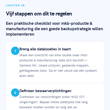
CHAPTER 08
Vijf stappen om dit te regelen
Een praktische checklist voor mkb-productie &
manufacturing die een goede backupstrategie willen
implementeren
Breng alle datalocaties in kaart
1
Maak een overzicht van elke locatie waar mkb-
productie & manufacturing-data zich bevindt —
Siemens NX, lokale schijven, gedeelde mappen,
geïntegreerde tools. Ga er niet vanuit dat één systeem
alles dekt.
Definieer bewaarverplichtingen
2
Controleer uw verplichtingen onder NIS2 (OT-
omgevingen). Bepaal welke datatypes hoe lang
bewaard moeten worden en zorg dat uw