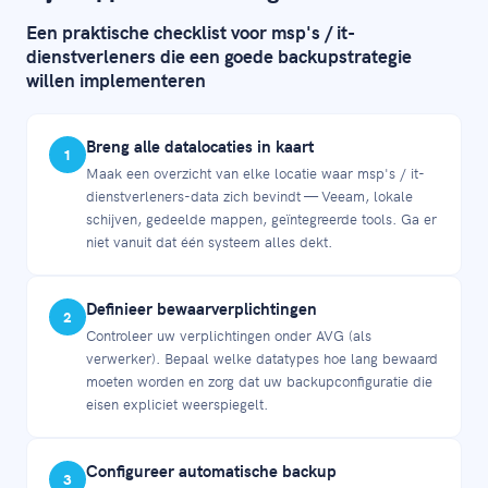
Een praktische checklist voor msp's / it-
dienstverleners die een goede backupstrategie
willen implementeren
Breng alle datalocaties in kaart
1
Maak een overzicht van elke locatie waar msp's / it-
dienstverleners-data zich bevindt — Veeam, lokale
schijven, gedeelde mappen, geïntegreerde tools. Ga er
niet vanuit dat één systeem alles dekt.
Definieer bewaarverplichtingen
2
Controleer uw verplichtingen onder AVG (als
verwerker). Bepaal welke datatypes hoe lang bewaard
moeten worden en zorg dat uw backupconfiguratie die
eisen expliciet weerspiegelt.
Configureer automatische backup
3