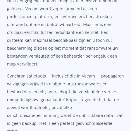
Het is begrijpelijk dat veel msp's / it-dienstverleners dit
geloven. Veeam wordt gepositioneerd als een
professioneel platform, en leveranciers benadrukken
uiteraard uptime en betrouwbaarheid. Maar er is een
cruciaal verschil tussen redundantie en herstel. Een
systeem kan maximaal beschikbaar zijn en u toch nul
bescherming bieden op het moment dat ransomware uw
bestanden versleutelt of een beheerder per ongeluk een
map verwijdert.
Synchronisatietools — inclusief die in Veeam — propageren
wijzigingen vrijwel in realtime. Als ransomware een
bestand versleutelt, overschrijft die versleutelde versie
onmiddellijk uw 'gebackupte' kopie. Tegen de tijd dat de
aanval wordt ontdekt, bevat elke
synchronisatiebestemming dezelfde onbruikbare data. Dat
is geen backup. Het is een perfect gesynchroniseerde
ramp.