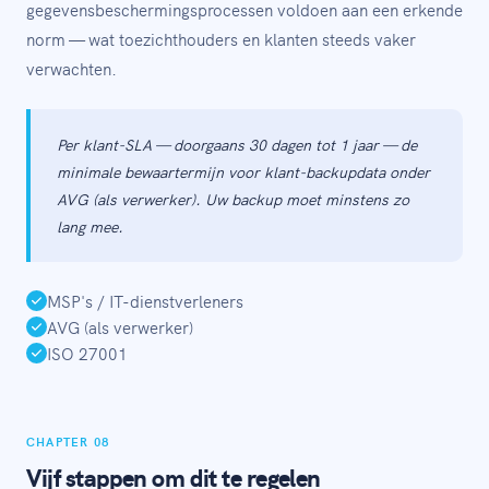
gegevensbeschermingsprocessen voldoen aan een erkende
norm — wat toezichthouders en klanten steeds vaker
verwachten.
Per klant-SLA — doorgaans 30 dagen tot 1 jaar — de
minimale bewaartermijn voor klant-backupdata onder
AVG (als verwerker). Uw backup moet minstens zo
lang mee.
MSP's / IT-dienstverleners
AVG (als verwerker)
ISO 27001
CHAPTER 08
Vijf stappen om dit te regelen