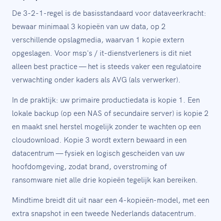
De 3-2-1-regel is de basisstandaard voor dataveerkracht:
bewaar minimaal 3 kopieën van uw data, op 2
verschillende opslagmedia, waarvan 1 kopie extern
opgeslagen. Voor msp's / it-dienstverleners is dit niet
alleen best practice — het is steeds vaker een regulatoire
verwachting onder kaders als AVG (als verwerker).
In de praktijk: uw primaire productiedata is kopie 1. Een
lokale backup (op een NAS of secundaire server) is kopie 2
en maakt snel herstel mogelijk zonder te wachten op een
cloudownload. Kopie 3 wordt extern bewaard in een
datacentrum — fysiek en logisch gescheiden van uw
hoofdomgeving, zodat brand, overstroming of
ransomware niet alle drie kopieën tegelijk kan bereiken.
Mindtime breidt dit uit naar een 4-kopieën-model, met een
extra snapshot in een tweede Nederlands datacentrum.