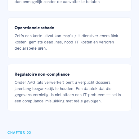
dan onmogelijk zonder de aanvaller te betalen.
Operationele schade
Zelfs een korte uitval kan msp's / it-dienstverleners flink
kosten: gemiste deadlines, nood-IT-kosten en verloren
declarabele uren.
Regulatoire non-compliance
Onder AVG (als verwerker) bent u verplicht dossiers
jarenlang toegankelijk te houden. Een datalek dat die
gegevens vernietigt is niet alleen een IT-probleem — het is
een compliance-mislukking met reële gevolgen.
CHAPTER 03