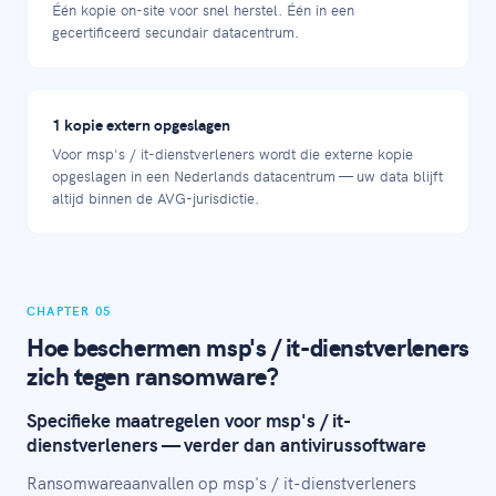
Één kopie on-site voor snel herstel. Één in een
gecertificeerd secundair datacentrum.
1 kopie extern opgeslagen
Voor msp's / it-dienstverleners wordt die externe kopie
opgeslagen in een Nederlands datacentrum — uw data blijft
altijd binnen de AVG-jurisdictie.
CHAPTER 05
Hoe beschermen msp's / it-dienstverleners
zich tegen ransomware?
Specifieke maatregelen voor msp's / it-
dienstverleners — verder dan antivirussoftware
Ransomwareaanvallen op msp's / it-dienstverleners