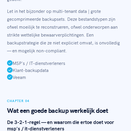
Let in het bijzonder op multi-tenant data | grote
gecomprimeerde backupsets. Deze bestandstypen zijn
ofwel moeilijk te reconstrueren, ofwel onderworpen aan
strikte wettelijke bewaarverplichtingen. Een
backupstrategie die ze niet expliciet omvat, is onvolledig
— en mogelijk non-compliant.
MSP's / IT-dienstverleners
Klant-backupdata
Veeam
CHAPTER 04
Wat een goede backup werkelijk doet
De 3-2-1-regel — en waarom die ertoe doet voor
msp's / it-dienstverleners