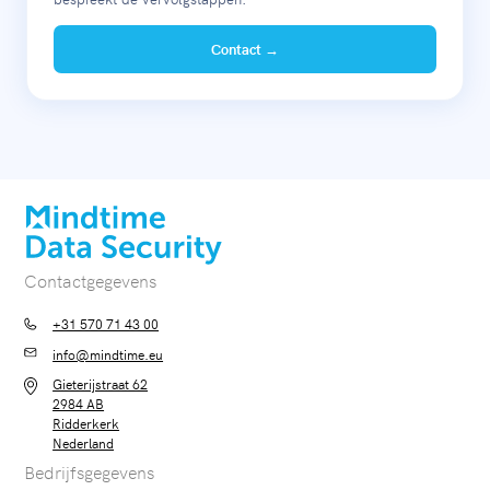
Contact →
Contactgegevens
+31 570 71 43 00
info@mindtime.eu
Gieterijstraat 62
2984 AB
Ridderkerk
Nederland
Bedrijfsgegevens