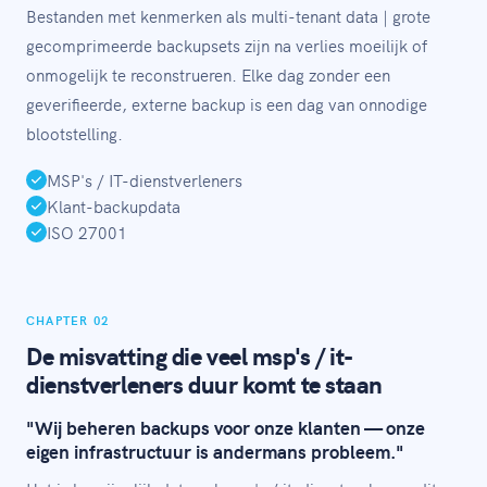
Bestanden met kenmerken als multi-tenant data | grote
gecomprimeerde backupsets zijn na verlies moeilijk of
onmogelijk te reconstrueren. Elke dag zonder een
geverifieerde, externe backup is een dag van onnodige
blootstelling.
MSP's / IT-dienstverleners
Klant-backupdata
ISO 27001
CHAPTER 02
De misvatting die veel msp's / it-
dienstverleners duur komt te staan
"Wij beheren backups voor onze klanten — onze
eigen infrastructuur is andermans probleem."