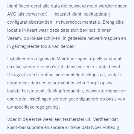
Identificeer eerst alle data die bewaard moet worden onder
AVG (als verwerker) — inclusief klant-backupdata |
configuratiebestanden | netwerkdocumentatie. Breng elke
locatie in kaart waar deze data zich bevindt: binnen
Veeam, op lokale schijven, in gedeelde netwerkmappen en
in geïntegreerde tools van derden.
Installeer vervolgens de Mindtime-agent op elk eindpunt
en elke server die msp's / it-dienstverleners-data bevat.
De agent voert continu incrementele backups uit, zodat u
nooit meer dan een paar minuten achterloopt op uw
laatste herstelpunt. Backupfrequentie, bewaartermijnen en
encryptie-instellingen worden geconfigureerd op basis van
uw specifieke regelgeving.
Voer in de eerste week een testherstel uit. Verifieer dat
klant-backupdata en andere kritieke datatypes volledig