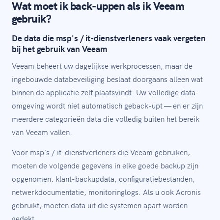
Wat moet ik back-uppen als ik Veeam
gebruik?
De data die msp's / it-dienstverleners vaak vergeten
bij het gebruik van Veeam
Veeam beheert uw dagelijkse werkprocessen, maar de
ingebouwde databeveiliging beslaat doorgaans alleen wat
binnen de applicatie zelf plaatsvindt. Uw volledige data-
omgeving wordt niet automatisch geback-upt — en er zijn
meerdere categorieën data die volledig buiten het bereik
van Veeam vallen.
Voor msp's / it-dienstverleners die Veeam gebruiken,
moeten de volgende gegevens in elke goede backup zijn
opgenomen: klant-backupdata, configuratiebestanden,
netwerkdocumentatie, monitoringlogs. Als u ook Acronis
gebruikt, moeten data uit die systemen apart worden
gedekt.