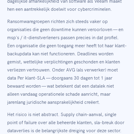
dagelijkse afhankelijkheid van software als Veeam maakt
hen een aantrekkelijk doelwit voor cybercriminelen.
Ransomwaregroepen richten zich steeds vaker op
organisaties die geen downtime kunnen veroorloven — en
msp's / it-dienstverleners passen precies in dat profiel.
Een organisatie die geen toegang meer heeft tot haar klant-
backupdata kan niet functioneren. Deadlines worden
gemist, wettelijke verplichtingen geschonden en klanten
verliezen vertrouwen. Onder AVG (als verwerker) moet
data Per klant-SLA — doorgaans 30 dagen tot 1 jaar
bewaard worden — wat betekent dat een datalek niet
alleen vandaag operationele schade aanricht, maar
jarenlang juridische aansprakelijkheid creëert.
Het risico is niet abstract. Supply chain-aanval, single
point of failure over alle beheerde klanten, sla-breuk door
dataverlies is de belangrijkste dreiging voor deze sector.