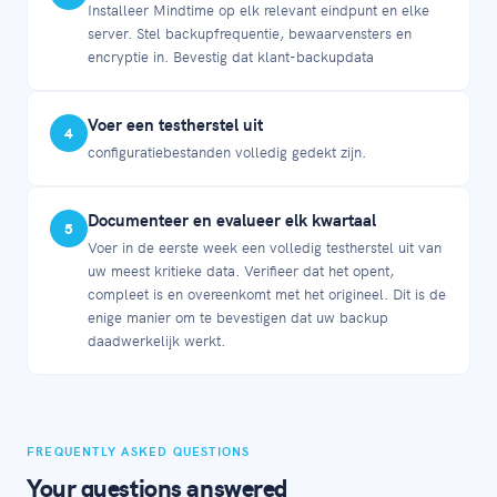
Installeer Mindtime op elk relevant eindpunt en elke
server. Stel backupfrequentie, bewaarvensters en
encryptie in. Bevestig dat klant-backupdata
Voer een testherstel uit
4
configuratiebestanden volledig gedekt zijn.
Documenteer en evalueer elk kwartaal
5
Voer in de eerste week een volledig testherstel uit van
uw meest kritieke data. Verifieer dat het opent,
compleet is en overeenkomt met het origineel. Dit is de
enige manier om te bevestigen dat uw backup
daadwerkelijk werkt.
FREQUENTLY ASKED QUESTIONS
Your questions answered