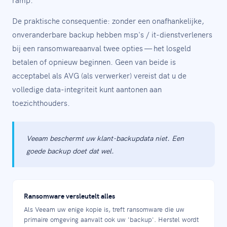
De praktische consequentie: zonder een onafhankelijke,
onveranderbare backup hebben msp's / it-dienstverleners
bij een ransomwareaanval twee opties — het losgeld
betalen of opnieuw beginnen. Geen van beide is
acceptabel als AVG (als verwerker) vereist dat u de
volledige data-integriteit kunt aantonen aan
toezichthouders.
Veeam beschermt uw klant-backupdata niet. Een
goede backup doet dat wel.
Ransomware versleutelt alles
Als Veeam uw enige kopie is, treft ransomware die uw
primaire omgeving aanvalt ook uw 'backup'. Herstel wordt