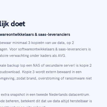
ijk doet
twareontwikkelaars & saas-leveranciers
 bewaar minimaal 3 kopieën van uw data, op 2
agen. Voor softwareontwikkelaars & saas-leveranciers is
ulatoire verwachting onder kaders als AVG.
okale backup (op een NAS of secundaire server) is kopie 2
cloudownload. Kopie 3 wordt extern bewaard in een
omgeving, zodat brand, overstroming of ransomware niet
n extra snapshot in een tweede Nederlands datacentrum.
e beheren, betekent dit dat uw data altijd herstelbaar is