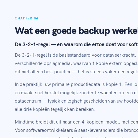
CHAPTER 04
Wat een goede backup werkel
De 3-2-1-regel — en waarom die ertoe doet voor sof
De 3-2-1-regel is de basisstandaard voor dataveerkracht:
verschillende opslagmedia, waarvan 1 kopie extern opgesl
dit niet alleen best practice — het is steeds vaker een reg
In de praktijk: uw primaire productiedata is kopie 1. Een l
en maakt snel herstel mogelijk zonder te wachten op een 
datacentrum — fysiek en logisch gescheiden van uw hoofd
alle drie kopieën tegelijk kan bereiken.
Mindtime breidt dit uit naar een 4-kopieën-model, met ee
Voor softwareontwikkelaars & saas-leveranciers die broncod