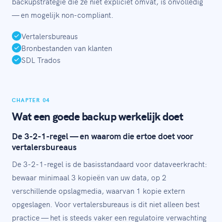
backupstrategie die ze niet expliciet omvat, is onvolledig
— en mogelijk non-compliant.
Vertalersbureaus
Bronbestanden van klanten
SDL Trados
CHAPTER 04
Wat een goede backup werkelijk doet
De 3-2-1-regel — en waarom die ertoe doet voor
vertalersbureaus
De 3-2-1-regel is de basisstandaard voor dataveerkracht:
bewaar minimaal 3 kopieën van uw data, op 2
verschillende opslagmedia, waarvan 1 kopie extern
opgeslagen. Voor vertalersbureaus is dit niet alleen best
practice — het is steeds vaker een regulatoire verwachting