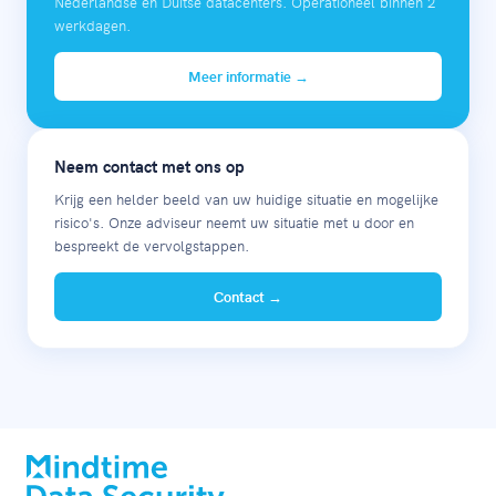
Nederlandse en Duitse datacenters. Operationeel binnen 2
werkdagen.
Meer informatie →
Neem contact met ons op
Krijg een helder beeld van uw huidige situatie en mogelijke
risico's. Onze adviseur neemt uw situatie met u door en
bespreekt de vervolgstappen.
Contact →