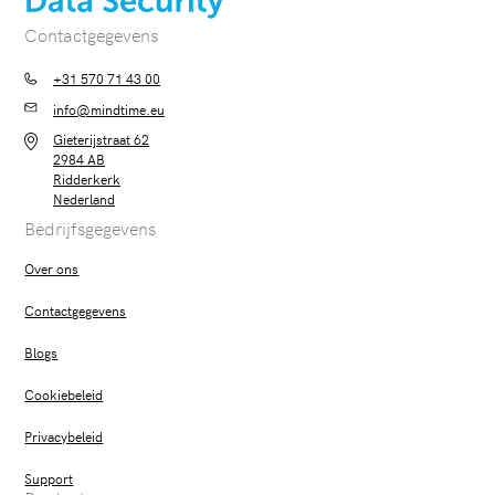
Contactgegevens
+31 570 71 43 00
info@mindtime.eu
Gieterijstraat 62
2984 AB
Ridderkerk
Nederland
Bedrijfsgegevens
Over ons
Contactgegevens
Blogs
Cookiebeleid
Privacybeleid
Support