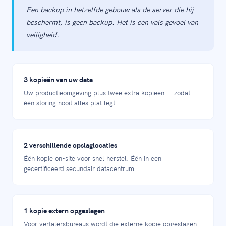
Een backup in hetzelfde gebouw als de server die hij
beschermt, is geen backup. Het is een vals gevoel van
veiligheid.
3 kopieën van uw data
Uw productieomgeving plus twee extra kopieën — zodat
één storing nooit alles plat legt.
2 verschillende opslaglocaties
Één kopie on-site voor snel herstel. Één in een
gecertificeerd secundair datacentrum.
1 kopie extern opgeslagen
Voor vertalersbureaus wordt die externe kopie opgeslagen