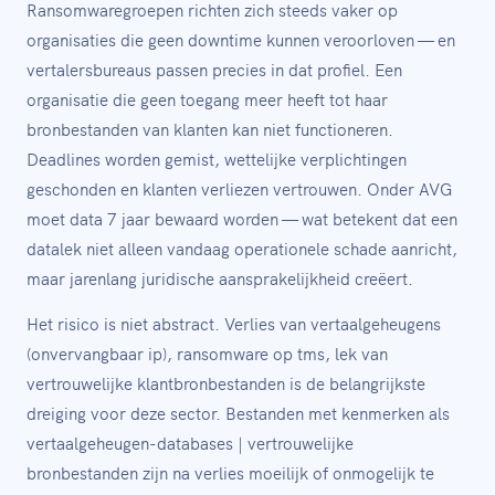
Ransomwaregroepen richten zich steeds vaker op
organisaties die geen downtime kunnen veroorloven — en
vertalersbureaus passen precies in dat profiel. Een
organisatie die geen toegang meer heeft tot haar
bronbestanden van klanten kan niet functioneren.
Deadlines worden gemist, wettelijke verplichtingen
geschonden en klanten verliezen vertrouwen. Onder AVG
moet data 7 jaar bewaard worden — wat betekent dat een
datalek niet alleen vandaag operationele schade aanricht,
maar jarenlang juridische aansprakelijkheid creëert.
Het risico is niet abstract. Verlies van vertaalgeheugens
(onvervangbaar ip), ransomware op tms, lek van
vertrouwelijke klantbronbestanden is de belangrijkste
dreiging voor deze sector. Bestanden met kenmerken als
vertaalgeheugen-databases | vertrouwelijke
bronbestanden zijn na verlies moeilijk of onmogelijk te