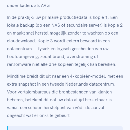
onder kaders als AVG.
In de praktijk: uw primaire productiedata is kopie 1. Een
lokale backup (op een NAS of secundaire server) is kopie 2
en maakt snel herstel mogelijk zonder te wachten op een
cloudownload. Kopie 3 wordt extern bewaard in een
datacentrum — fysiek en logisch gescheiden van uw
hoofdomgeving, zodat brand, overstroming of
ransomware niet alle drie kopieën tegelijk kan bereiken.
Mindtime breidt dit uit naar een 4-kopieën-model, met een
extra snapshot in een tweede Nederlands datacentrum.
Voor vertalersbureaus die bronbestanden van klanten
beheren, betekent dit dat uw data altijd herstelbaar is —
vanuit een schoon herstelpunt van vóór de aanval —
ongeacht wat er on-site gebeurt.