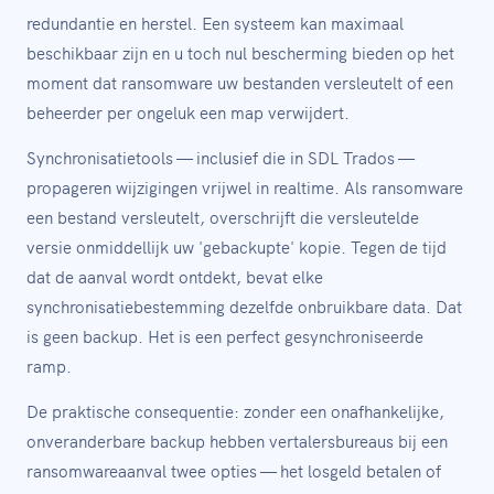
redundantie en herstel. Een systeem kan maximaal
beschikbaar zijn en u toch nul bescherming bieden op het
moment dat ransomware uw bestanden versleutelt of een
beheerder per ongeluk een map verwijdert.
Synchronisatietools — inclusief die in SDL Trados —
propageren wijzigingen vrijwel in realtime. Als ransomware
een bestand versleutelt, overschrijft die versleutelde
versie onmiddellijk uw 'gebackupte' kopie. Tegen de tijd
dat de aanval wordt ontdekt, bevat elke
synchronisatiebestemming dezelfde onbruikbare data. Dat
is geen backup. Het is een perfect gesynchroniseerde
ramp.
De praktische consequentie: zonder een onafhankelijke,
onveranderbare backup hebben vertalersbureaus bij een
ransomwareaanval twee opties — het losgeld betalen of