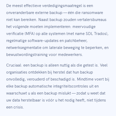
De meest effectieve verdedigingsmaatregel is een
onveranderbare externe backup — één die ransomware
niet kan bereiken. Naast backup zouden vertalersbureaus
het volgende moeten implementeren: meervoudige
verificatie (MFA) op alle systemen (met name SDL Trados),
regelmatige software-updates en patchbeheer,
netwerksegmentatie om laterale beweging te beperken, en
bewustwordingstraining voor medewerkers.
Cruciaal: een backup is alleen nuttig als die getest is. Veel
organisaties ontdekken bij herstel dat hun backup
onvolledig, verouderd of beschadigd is. Mindtime voert bij
elke backup automatische integriteitscontroles uit en
waarschuwt u als een backup mislukt — zodat u weet dat
uw data herstelbaar is vóór u het nodig heeft, niet tijdens
een crisis.