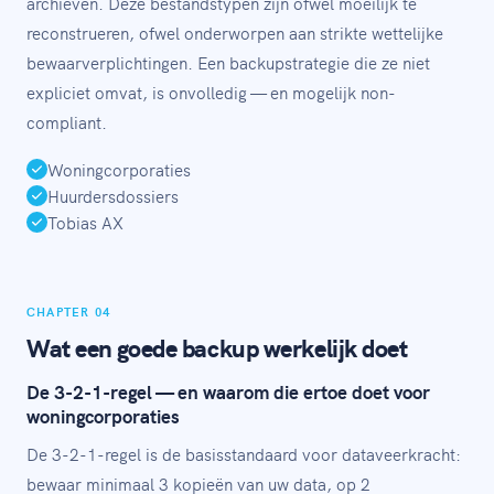
archieven. Deze bestandstypen zijn ofwel moeilijk te
reconstrueren, ofwel onderworpen aan strikte wettelijke
bewaarverplichtingen. Een backupstrategie die ze niet
expliciet omvat, is onvolledig — en mogelijk non-
compliant.
Woningcorporaties
Huurdersdossiers
Tobias AX
CHAPTER 04
Wat een goede backup werkelijk doet
De 3-2-1-regel — en waarom die ertoe doet voor
woningcorporaties
De 3-2-1-regel is de basisstandaard voor dataveerkracht:
bewaar minimaal 3 kopieën van uw data, op 2