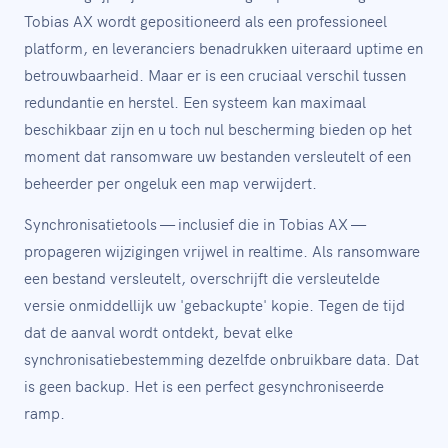
Tobias AX wordt gepositioneerd als een professioneel
platform, en leveranciers benadrukken uiteraard uptime en
betrouwbaarheid. Maar er is een cruciaal verschil tussen
redundantie en herstel. Een systeem kan maximaal
beschikbaar zijn en u toch nul bescherming bieden op het
moment dat ransomware uw bestanden versleutelt of een
beheerder per ongeluk een map verwijdert.
Synchronisatietools — inclusief die in Tobias AX —
propageren wijzigingen vrijwel in realtime. Als ransomware
een bestand versleutelt, overschrijft die versleutelde
versie onmiddellijk uw 'gebackupte' kopie. Tegen de tijd
dat de aanval wordt ontdekt, bevat elke
synchronisatiebestemming dezelfde onbruikbare data. Dat
is geen backup. Het is een perfect gesynchroniseerde
ramp.