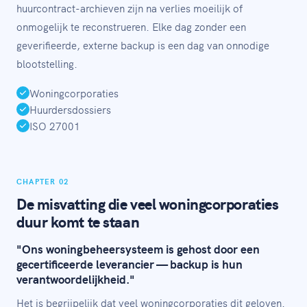
huurcontract-archieven zijn na verlies moeilijk of
onmogelijk te reconstrueren. Elke dag zonder een
geverifieerde, externe backup is een dag van onnodige
blootstelling.
Woningcorporaties
Huurdersdossiers
ISO 27001
CHAPTER 02
De misvatting die veel woningcorporaties
duur komt te staan
"Ons woningbeheersysteem is gehost door een
gecertificeerde leverancier — backup is hun
verantwoordelijkheid."
Het is begrijpelijk dat veel woningcorporaties dit geloven.