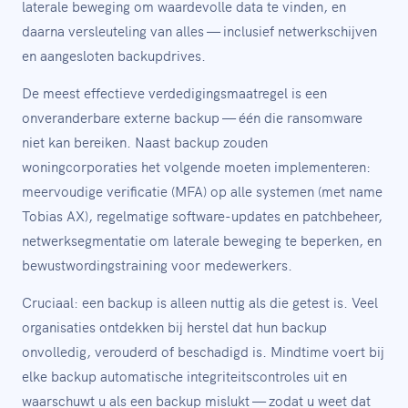
laterale beweging om waardevolle data te vinden, en
daarna versleuteling van alles — inclusief netwerkschijven
en aangesloten backupdrives.
De meest effectieve verdedigingsmaatregel is een
onveranderbare externe backup — één die ransomware
niet kan bereiken. Naast backup zouden
woningcorporaties het volgende moeten implementeren:
meervoudige verificatie (MFA) op alle systemen (met name
Tobias AX), regelmatige software-updates en patchbeheer,
netwerksegmentatie om laterale beweging te beperken, en
bewustwordingstraining voor medewerkers.
Cruciaal: een backup is alleen nuttig als die getest is. Veel
organisaties ontdekken bij herstel dat hun backup
onvolledig, verouderd of beschadigd is. Mindtime voert bij
elke backup automatische integriteitscontroles uit en
waarschuwt u als een backup mislukt — zodat u weet dat