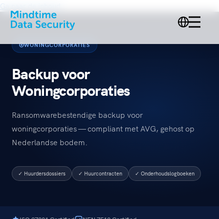
Ga naar de inhoud
WONINGCORPORATIES
Backup voor
Woningcorporaties
Ransomwarebestendige backup voor
woningcorporaties — compliant met AVG, gehost op
Nederlandse bodem.
✓ Huurdersdossiers
✓ Huurcontracten
✓ Onderhoudslogboeken