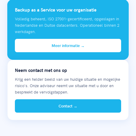
Backup as a Service voor uw organisatie
Volledig beheerd, ISO 27001-gecertificeerd, opgeslagen in
Nederlandse en Duitse datacenters. Operationeel binnen 2
werkdagen.
Meer informatie →
Neem contact met ons op
Krijg een helder beeld van uw huidige situatie en mogelijke
risico's. Onze adviseur neemt uw situatie met u door en
bespreekt de vervolgstappen.
Contact →