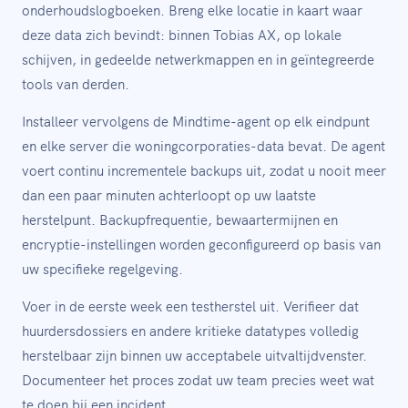
onderhoudslogboeken. Breng elke locatie in kaart waar
deze data zich bevindt: binnen Tobias AX, op lokale
schijven, in gedeelde netwerkmappen en in geïntegreerde
tools van derden.
Installeer vervolgens de Mindtime-agent op elk eindpunt
en elke server die woningcorporaties-data bevat. De agent
voert continu incrementele backups uit, zodat u nooit meer
dan een paar minuten achterloopt op uw laatste
herstelpunt. Backupfrequentie, bewaartermijnen en
encryptie-instellingen worden geconfigureerd op basis van
uw specifieke regelgeving.
Voer in de eerste week een testherstel uit. Verifieer dat
huurdersdossiers en andere kritieke datatypes volledig
herstelbaar zijn binnen uw acceptabele uitvaltijdvenster.
Documenteer het proces zodat uw team precies weet wat
te doen bij een incident.