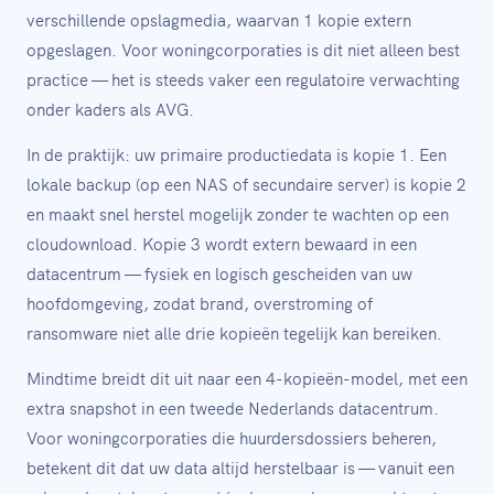
verschillende opslagmedia, waarvan 1 kopie extern
opgeslagen. Voor woningcorporaties is dit niet alleen best
practice — het is steeds vaker een regulatoire verwachting
onder kaders als AVG.
In de praktijk: uw primaire productiedata is kopie 1. Een
lokale backup (op een NAS of secundaire server) is kopie 2
en maakt snel herstel mogelijk zonder te wachten op een
cloudownload. Kopie 3 wordt extern bewaard in een
datacentrum — fysiek en logisch gescheiden van uw
hoofdomgeving, zodat brand, overstroming of
ransomware niet alle drie kopieën tegelijk kan bereiken.
Mindtime breidt dit uit naar een 4-kopieën-model, met een
extra snapshot in een tweede Nederlands datacentrum.
Voor woningcorporaties die huurdersdossiers beheren,
betekent dit dat uw data altijd herstelbaar is — vanuit een