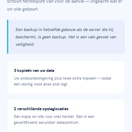
schoon herstelpunt van vóór de aanval — ongeacht wat er
on-site gebeurt.
Een backup in hetzelfde gebouw als de server die hij
beschermt, is geen backup. Het is een vals gevoel van
veiligheid.
3 kopieën van uw data
Uw productieomgeving plus twee extra kopieën — zodat
één storing nooit alles plat legt.
2 verschillende opslaglocaties
Één kopie on-site voor snel herstel. Één in een
gecertificeerd secundair datacentrum.