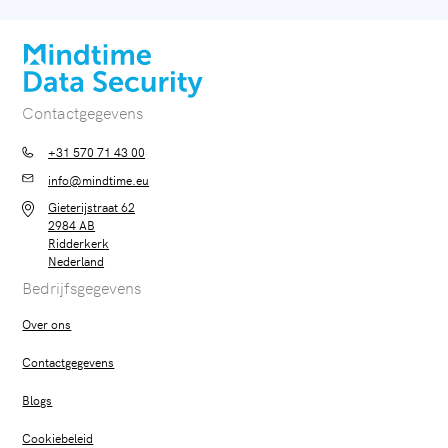
Contactgegevens
+31 570 71 43 00
info@mindtime.eu
Gieterijstraat 62
2984 AB
Ridderkerk
Nederland
Bedrijfsgegevens
Over ons
Contactgegevens
Blogs
Cookiebeleid