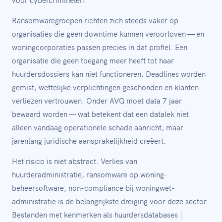
Ransomwaregroepen richten zich steeds vaker op
organisaties die geen downtime kunnen veroorloven — en
woningcorporaties passen precies in dat profiel. Een
organisatie die geen toegang meer heeft tot haar
huurdersdossiers kan niet functioneren. Deadlines worden
gemist, wettelijke verplichtingen geschonden en klanten
verliezen vertrouwen. Onder AVG moet data 7 jaar
bewaard worden — wat betekent dat een datalek niet
alleen vandaag operationele schade aanricht, maar
jarenlang juridische aansprakelijkheid creëert.
Het risico is niet abstract. Verlies van
huurderadministratie, ransomware op woning­
beheersoftware, non-compliance bij woningwet-
administratie is de belangrijkste dreiging voor deze sector.
Bestanden met kenmerken als huurdersdatabases |