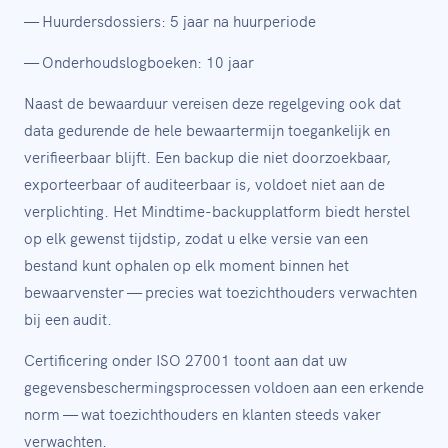
— Huurdersdossiers: 5 jaar na huurperiode
— Onderhoudslogboeken: 10 jaar
Naast de bewaarduur vereisen deze regelgeving ook dat
data gedurende de hele bewaartermijn toegankelijk en
verifieerbaar blijft. Een backup die niet doorzoekbaar,
exporteerbaar of auditeerbaar is, voldoet niet aan de
verplichting. Het Mindtime-backupplatform biedt herstel
op elk gewenst tijdstip, zodat u elke versie van een
bestand kunt ophalen op elk moment binnen het
bewaarvenster — precies wat toezichthouders verwachten
bij een audit.
Certificering onder ISO 27001 toont aan dat uw
gegevensbeschermingsprocessen voldoen aan een erkende
norm — wat toezichthouders en klanten steeds vaker
verwachten.