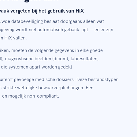
vaak vergeten bij het gebruik van HiX
wde databeveiliging beslaat doorgaans alleen wat
mgeving wordt niet automatisch geback-upt — en er zijn
n HiX vallen.
ruiken, moeten de volgende gegevens in elke goede
, diagnostische beelden (dicom), labresultaten,
t die systemen apart worden gedekt.
 uiterst gevoelige medische dossiers. Deze bestandstypen
 strikte wettelijke bewaarverplichtingen. Een
 — en mogelijk non-compliant.