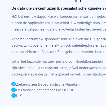
De data die ziekenhuizen & specialistische klinieken 
HiX beheert uw dagelijkse werkprocessen, maar de ingebou
binnen de applicatie zelf plaatsvindt. Uw volledige data-o
meerdere categorieën data die volledig buiten het bereik va
Voor ziekenhuizen & specialistische klinieken die HiX geb
backup zijn opgenomen: elektronisch patiëntendossier (epd)
medicatiehistorie. Als u ook Epic gebruikt, moeten data ui
Let in het bijzonder op zeer grote dicom-beeldbestanden |
zijn ofwel moeilijk te reconstrueren, ofwel onderworpen aan
backupstrategie die ze niet expliciet omvat, is onvolledig
Ziekenhuizen & specialistische klinieken
Elektronisch patiëntendossier (EPD)
HiX