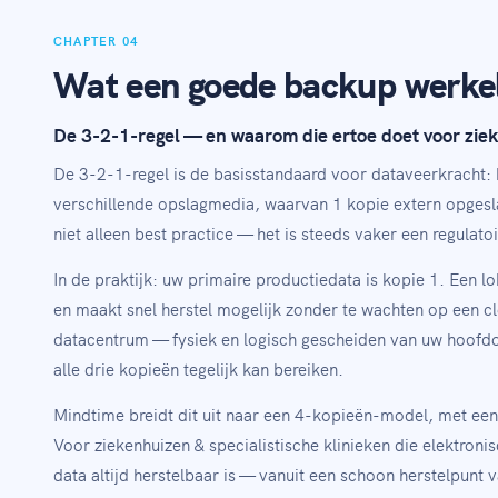
CHAPTER 04
Wat een goede backup werkel
De 3-2-1-regel — en waarom die ertoe doet voor ziek
De 3-2-1-regel is de basisstandaard voor dataveerkracht:
verschillende opslagmedia, waarvan 1 kopie extern opgeslag
niet alleen best practice — het is steeds vaker een regula
In de praktijk: uw primaire productiedata is kopie 1. Een l
en maakt snel herstel mogelijk zonder te wachten op een 
datacentrum — fysiek en logisch gescheiden van uw hoofd
alle drie kopieën tegelijk kan bereiken.
Mindtime breidt dit uit naar een 4-kopieën-model, met ee
Voor ziekenhuizen & specialistische klinieken die elektroni
data altijd herstelbaar is — vanuit een schoon herstelpunt