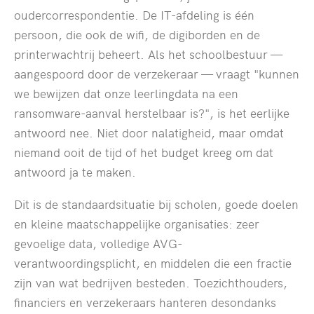
oudercorrespondentie. De IT-afdeling is één
persoon, die ook de wifi, de digiborden en de
printerwachtrij beheert. Als het schoolbestuur —
aangespoord door de verzekeraar — vraagt "kunnen
we bewijzen dat onze leerlingdata na een
ransomware-aanval herstelbaar is?", is het eerlijke
antwoord nee. Niet door nalatigheid, maar omdat
niemand ooit de tijd of het budget kreeg om dat
antwoord ja te maken.
Dit is de standaardsituatie bij scholen, goede doelen
en kleine maatschappelijke organisaties: zeer
gevoelige data, volledige AVG-
verantwoordingsplicht, en middelen die een fractie
zijn van wat bedrijven besteden. Toezichthouders,
financiers en verzekeraars hanteren desondanks