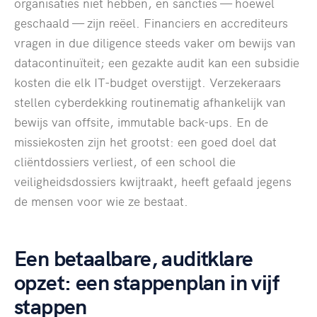
organisaties niet hebben, en sancties — hoewel
geschaald — zijn reëel. Financiers en accrediteurs
vragen in due diligence steeds vaker om bewijs van
datacontinuïteit; een gezakte audit kan een subsidie
kosten die elk IT-budget overstijgt. Verzekeraars
stellen cyberdekking routinematig afhankelijk van
bewijs van offsite, immutable back-ups. En de
missiekosten zijn het grootst: een goed doel dat
cliëntdossiers verliest, of een school die
veiligheidsdossiers kwijtraakt, heeft gefaald jegens
de mensen voor wie ze bestaat.
Een betaalbare, auditklare
opzet: een stappenplan in vijf
stappen