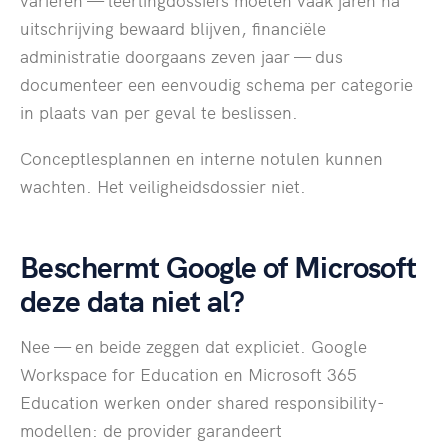
variëren — leerlingdossiers moeten vaak jaren na
uitschrijving bewaard blijven, financiële
administratie doorgaans zeven jaar — dus
documenteer een eenvoudig schema per categorie
in plaats van per geval te beslissen.
Conceptlesplannen en interne notulen kunnen
wachten. Het veiligheidsdossier niet.
Beschermt Google of Microsoft
deze data niet al?
Nee — en beide zeggen dat expliciet. Google
Workspace for Education en Microsoft 365
Education werken onder shared responsibility-
modellen: de provider garandeert