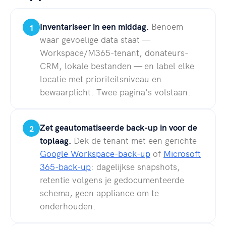
Inventariseer in een middag.
Benoem
1
waar gevoelige data staat —
Workspace/M365-tenant, donateurs-
CRM, lokale bestanden — en label elke
locatie met prioriteitsniveau en
bewaarplicht. Twee pagina's volstaan.
Zet geautomatiseerde back-up in voor de
2
toplaag.
Dek de tenant met een gerichte
Google Workspace-back-up
of
Microsoft
365-back-up
: dagelijkse snapshots,
retentie volgens je gedocumenteerde
schema, geen appliance om te
onderhouden.