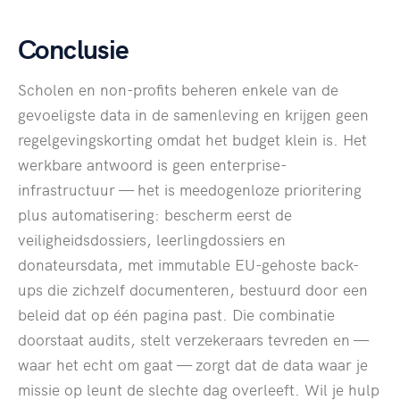
Conclusie
Scholen en non-profits beheren enkele van de
gevoeligste data in de samenleving en krijgen geen
regelgevingskorting omdat het budget klein is. Het
werkbare antwoord is geen enterprise-
infrastructuur — het is meedogenloze prioritering
plus automatisering: bescherm eerst de
veiligheidsdossiers, leerlingdossiers en
donateursdata, met immutable EU-gehoste back-
ups die zichzelf documenteren, bestuurd door een
beleid dat op één pagina past. Die combinatie
doorstaat audits, stelt verzekeraars tevreden en —
waar het echt om gaat — zorgt dat de data waar je
missie op leunt de slechte dag overleeft. Wil je hulp