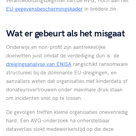
verantwoordingsbeginsel van de AVG, noch aan het
EU-gegevensbeschermingskader
in bredere zin.
Wat er gebeurt als het misgaat
Onderwijs en non-profit zijn aantrekkelijke
doelwitten juist omdat de verdediging dun is: de
dreigingsanalyse van ENISA
rangschikt ransomware
structureel bij de dominante EU-dreigingen, en
aanvallers weten dat organisaties met kinderdata of
donateursvertrouwen onder maximale druk staan
om incidenten snel op te lossen.
De gevolgen treffen kleine organisaties onevenredig
hard. Een AVG-onderzoek na onherstelbaar
dataverlies slokt medewerkerstijd op die deze