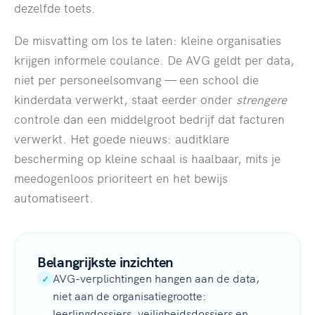
dezelfde toets.
De misvatting om los te laten: kleine organisaties
krijgen informele coulance. De AVG geldt per data,
niet per personeelsomvang — een school die
kinderdata verwerkt, staat eerder onder
strengere
controle dan een middelgroot bedrijf dat facturen
verwerkt. Het goede nieuws: auditklare
bescherming op kleine schaal is haalbaar, mits je
meedogenloos prioriteert en het bewijs
automatiseert.
Belangrijkste inzichten
AVG-verplichtingen hangen aan de data,
✓
niet aan de organisatiegrootte:
leerlingdossiers, veiligheidsdossiers en