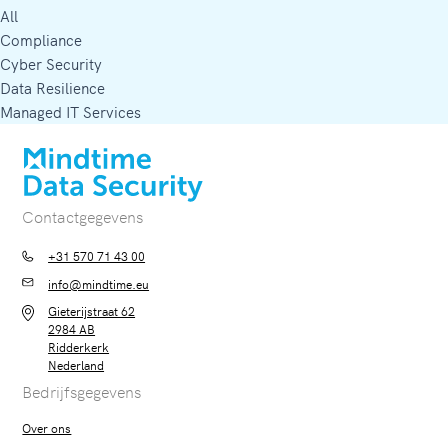
All
Compliance
Cyber Security
Data Resilience
Managed IT Services
Contactgegevens
+31 570 71 43 00
info@mindtime.eu
Gieterijstraat 62
2984 AB
Ridderkerk
Nederland
Bedrijfsgegevens
Over ons