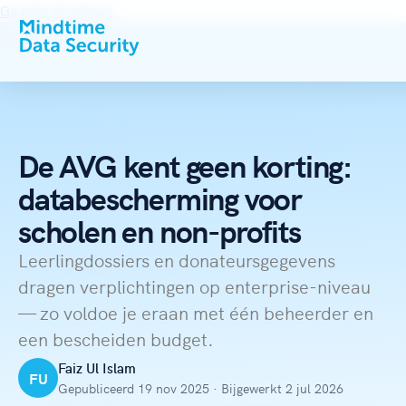
Ga naar de inhoud
De AVG kent geen korting:
databescherming voor
scholen en non-profits
Leerlingdossiers en donateursgegevens
dragen verplichtingen op enterprise-niveau
— zo voldoe je eraan met één beheerder en
een bescheiden budget.
Faiz Ul Islam
FU
Gepubliceerd 19 nov 2025 · Bijgewerkt 2 jul 2026