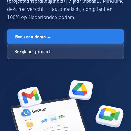
(projectaansprakelijkheid) | 7 jaar (fiscaal)
. Mindtime
dekt het verschil — automatisch, compliant en
100% op Nederlandse bodem.
Boek een demo →
Bekijk het product