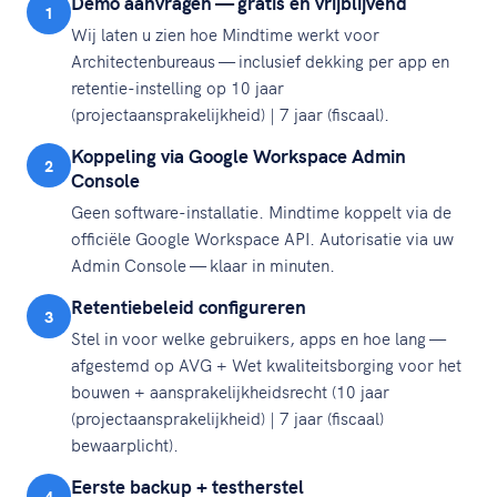
Demo aanvragen — gratis en vrijblijvend
1
Wij laten u zien hoe Mindtime werkt voor
Architectenbureaus — inclusief dekking per app en
retentie-instelling op 10 jaar
(projectaansprakelijkheid) | 7 jaar (fiscaal).
Koppeling via Google Workspace Admin
2
Console
Geen software-installatie. Mindtime koppelt via de
officiële Google Workspace API. Autorisatie via uw
Admin Console — klaar in minuten.
Retentiebeleid configureren
3
Stel in voor welke gebruikers, apps en hoe lang —
afgestemd op AVG + Wet kwaliteitsborging voor het
bouwen + aansprakelijkheidsrecht (10 jaar
(projectaansprakelijkheid) | 7 jaar (fiscaal)
bewaarplicht).
Eerste backup + testherstel
4