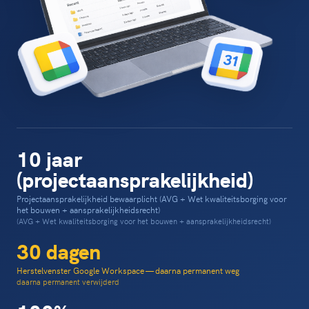
10 jaar
(projectaansprakelijkheid)
Projectaansprakelijkheid bewaarplicht (AVG + Wet kwaliteitsborging voor
het bouwen + aansprakelijkheidsrecht)
(AVG + Wet kwaliteitsborging voor het bouwen + aansprakelijkheidsrecht)
30 dagen
Herstelvenster Google Workspace — daarna permanent weg
daarna permanent verwijderd