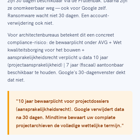
zijn 30 dagen beschikbaar via de Prullenbak. Daarna zijn
ze onomkeerbaar weg — ook voor Google zelf.
Ransomware wacht niet 30 dagen. Een account-
verwijdering ook niet.
Voor architectenbureaus betekent dit een concreet
compliance-risico: de bewaarplicht onder AVG + Wet
kwaliteitsborging voor het bouwen +
aansprakelijkheidsrecht verplicht u data 10 jaar
(projectaansprakelijkheid) | 7 jaar (fiscaal) aantoonbaar
beschikbaar te houden. Google's 30-dagenvenster dekt
dat niet.
"10 jaar bewaarplicht voor projectdossiers
(aansprakelijkheidsrecht). Google verwijdert data
na 30 dagen. Mindtime bewaart uw complete
projectarchieven de volledige wettelijke termijn."