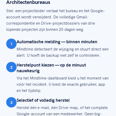
Architectenbureaus
Stel: een projectleider verlaat het bureau en het Google-
account wordt verwijderd. De volledige Gmail-
correspondentie en Drive-projectdossiers van drie
lopende projecten zijn binnen 20 dagen weg.
Automatische melding — binnen minuten
1
Mindtime detecteert de wijziging en stuurt direct een
alert. U hoeft de backup niet zelf te controleren.
Herstelpunt kiezen — op de minuut
2
nauwkeurig
Via het Mindtime-dashboard kiest u het moment van
vóór het incident. U kiest de exacte gebruiker, app
en het tijdstip.
Selectief of volledig herstel
3
Herstel één e-mail, één Drive-map, of het complete
Google-account van een medewerker. Geen big-