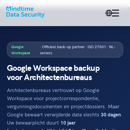
Ga naar de inhoud
Google
· Officieel back-up partner · ISO 27001 · NL-
Workspace
servers
Google Workspace backup
voor Architectenbureaus
Architectenbureaus vertrouwt op Google
Workspace voor projectcorrespondentie,
vergunningsdocumenten en projectdossiers. Maar
Google bewaart verwijderde data slechts
30 dagen
.
Uw bewaarplicht duurt
10 jaar