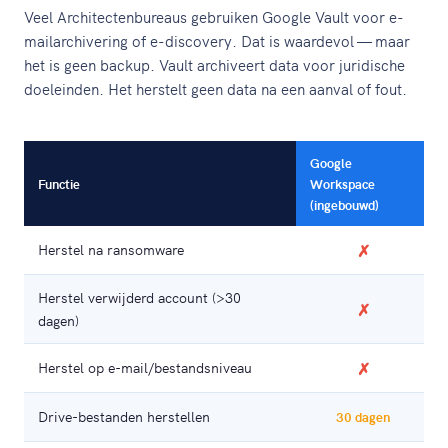
Veel Architectenbureaus gebruiken Google Vault voor e-
mailarchivering of e-discovery. Dat is waardevol — maar
het is geen backup. Vault archiveert data voor juridische
doeleinden. Het herstelt geen data na een aanval of fout.
Google
Functie
Workspace
(ingebouwd)
Herstel na ransomware
✗
Herstel verwijderd account (>30
✗
dagen)
Herstel op e-mail/bestandsniveau
✗
Drive-bestanden herstellen
30 dagen