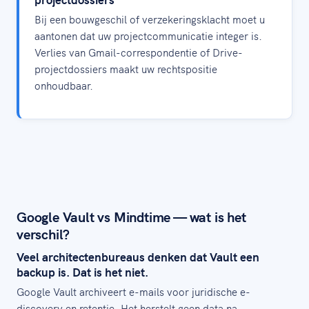
Bij een bouwgeschil of verzekeringsklacht moet u
aantonen dat uw projectcommunicatie integer is.
Verlies van Gmail-correspondentie of Drive-
projectdossiers maakt uw rechtspositie
onhoudbaar.
Google Vault vs Mindtime — wat is het
verschil?
Veel architectenbureaus denken dat Vault een
backup is. Dat is het niet.
Google Vault archiveert e-mails voor juridische e-
discovery en retentie. Het herstelt geen data na