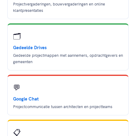
Projectvergaderingen, bouwvergaderingen en online
klantpresentaties
🗂️
Gedeelde Drives
Gedeelde projectmappen met aannemers, opdrachtgevers en
gemeenten
💬
Google Chat
Projectcommunicatie tussen architecten en projectteams
📋