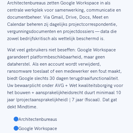
Architectenbureaus zetten Google Workspace in als
centrale werkplek voor samenwerking, communicatie en
documentbeheer. Via Gmail, Drive, Docs, Meet en
Calendar beheren zij dagelijks projectcorrespondentie,
vergunningsdocumenten en projectdossiers — data die
zowel bedrijfskritisch als wettelijk beschermd is.
Wat veel gebruikers niet beseffen: Google Workspace
garandeert platformbeschikbaarheid, maar geen
dataherstel. Als een account wordt verwijderd,
ransomware toeslaat of een medewerker een fout maakt,
biedt Google slechts 30 dagen terugdraaifunctionaliteit.
Uw bewaarplicht onder AVG + Wet kwaliteitsborging voor
het bouwen + aansprakelijkheidsrecht duurt minimaal 10
jaar (projectaansprakelijkheid) | 7 jaar (fiscaal). Dat gat
dekt Mindtime.
Architectenbureaus
Google Workspace