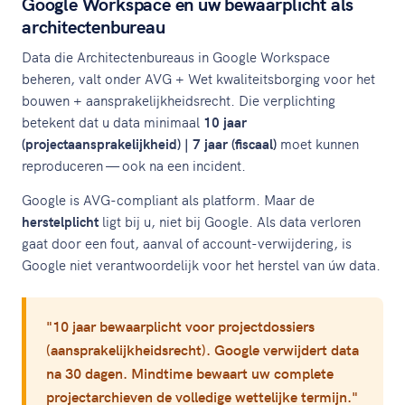
Google Workspace en uw bewaarplicht als
architectenbureau
Data die Architectenbureaus in Google Workspace
beheren, valt onder AVG + Wet kwaliteitsborging voor het
bouwen + aansprakelijkheidsrecht. Die verplichting
betekent dat u data minimaal
10 jaar
(projectaansprakelijkheid) | 7 jaar (fiscaal)
moet kunnen
reproduceren — ook na een incident.
Google is AVG-compliant als platform. Maar de
herstelplicht
ligt bij u, niet bij Google. Als data verloren
gaat door een fout, aanval of account-verwijdering, is
Google niet verantwoordelijk voor het herstel van úw data.
"10 jaar bewaarplicht voor projectdossiers
(aansprakelijkheidsrecht). Google verwijdert data
na 30 dagen. Mindtime bewaart uw complete
projectarchieven de volledige wettelijke termijn."