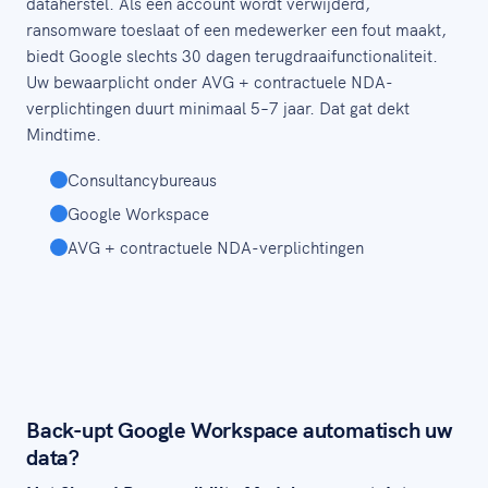
dataherstel. Als een account wordt verwijderd,
ransomware toeslaat of een medewerker een fout maakt,
biedt Google slechts 30 dagen terugdraaifunctionaliteit.
Uw bewaarplicht onder AVG + contractuele NDA-
verplichtingen duurt minimaal 5–7 jaar. Dat gat dekt
Mindtime.
Consultancybureaus
Google Workspace
AVG + contractuele NDA-verplichtingen
Back-upt Google Workspace automatisch uw
data?