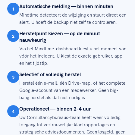
Automatische melding — binnen minuten
1
Mindtime detecteert de wijziging en stuurt direct een
alert. U hoeft de backup niet zelf te controleren.
Herstelpunt kiezen — op de minuut
2
nauwkeurig
Via het Mindtime-dashboard kiest u het moment van
vóór het incident. U kiest de exacte gebruiker, app
en het tijdstip.
Selectief of volledig herstel
3
Herstel één e-mail, één Drive-map, of het complete
Google-account van een medewerker. Geen big-
bang herstel als dat niet nodig is.
Operationeel — binnen 2-4 uur
4
Uw Consultancybureaus-team heeft weer volledig
toegang tot vertrouwelijke klantrapportages en
strategische adviesdocumenten. Geen losgeld, geen