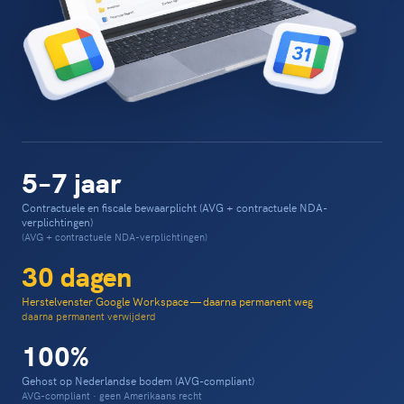
5–7 jaar
Contractuele en fiscale bewaarplicht (AVG + contractuele NDA-
verplichtingen)
(AVG + contractuele NDA-verplichtingen)
30 dagen
Herstelvenster Google Workspace — daarna permanent weg
daarna permanent verwijderd
100%
Gehost op Nederlandse bodem (AVG-compliant)
AVG-compliant · geen Amerikaans recht