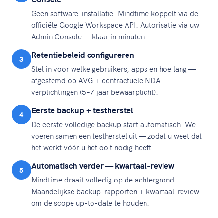
Geen software-installatie. Mindtime koppelt via de
officiële Google Workspace API. Autorisatie via uw
Admin Console — klaar in minuten.
Retentiebeleid configureren
3
Stel in voor welke gebruikers, apps en hoe lang —
afgestemd op AVG + contractuele NDA-
verplichtingen (5–7 jaar bewaarplicht).
Eerste backup + testherstel
4
De eerste volledige backup start automatisch. We
voeren samen een testherstel uit — zodat u weet dat
het werkt vóór u het ooit nodig heeft.
Automatisch verder — kwartaal-review
5
Mindtime draait volledig op de achtergrond.
Maandelijkse backup-rapporten + kwartaal-review
om de scope up-to-date te houden.