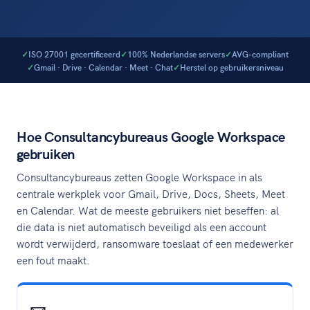
ISO 27001 gecertificeerd
100% Nederlandse servers
AVG-compliant
Gmail · Drive · Calendar · Meet · Chat
Herstel op gebruikersniveau
Hoe Consultancybureaus Google Workspace
gebruiken
Consultancybureaus zetten Google Workspace in als
centrale werkplek voor Gmail, Drive, Docs, Sheets, Meet
en Calendar. Wat de meeste gebruikers niet beseffen: al
die data is niet automatisch beveiligd als een account
wordt verwijderd, ransomware toeslaat of een medewerker
een fout maakt.