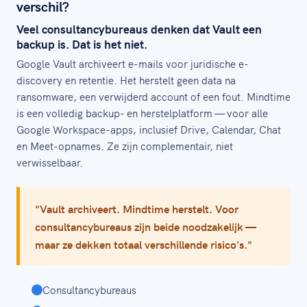
verschil?
Veel consultancybureaus denken dat Vault een
backup is. Dat is het niet.
Google Vault archiveert e-mails voor juridische e-
discovery en retentie. Het herstelt geen data na
ransomware, een verwijderd account of een fout. Mindtime
is een volledig backup- en herstelplatform — voor alle
Google Workspace-apps, inclusief Drive, Calendar, Chat
en Meet-opnames. Ze zijn complementair, niet
verwisselbaar.
"Vault archiveert. Mindtime herstelt. Voor
consultancybureaus zijn beide noodzakelijk —
maar ze dekken totaal verschillende risico's."
Consultancybureaus