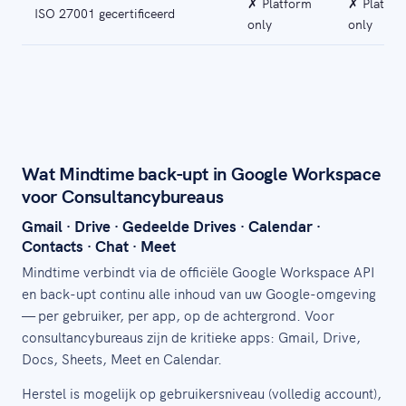
✗ Platform
✗ Platfor
ISO 27001 gecertificeerd
only
only
Wat Mindtime back-upt in Google Workspace
voor Consultancybureaus
Gmail · Drive · Gedeelde Drives · Calendar ·
Contacts · Chat · Meet
Mindtime verbindt via de officiële Google Workspace API
en back-upt continu alle inhoud van uw Google-omgeving
— per gebruiker, per app, op de achtergrond. Voor
consultancybureaus zijn de kritieke apps: Gmail, Drive,
Docs, Sheets, Meet en Calendar.
Herstel is mogelijk op gebruikersniveau (volledig account),