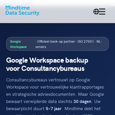
Ga naar de inhoud
Google
· Officieel back-up partner · ISO 27001 · NL-
Workspace
servers
Google Workspace backup
voor Consultancybureaus
Consultancybureaus vertrouwt op Google
Workspace voor vertrouwelijke klantrapportages
en strategische adviesdocumenten. Maar Google
bewaart verwijderde data slechts
30 dagen
. Uw
bewaarplicht duurt
5–7 jaar
. Mindtime dekt het