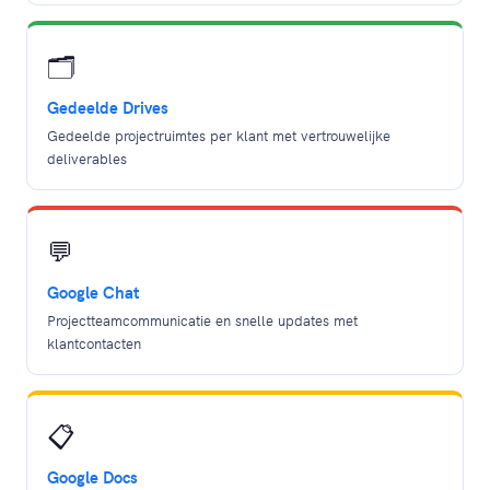
🗂️
Gedeelde Drives
Gedeelde projectruimtes per klant met vertrouwelijke
deliverables
💬
Google Chat
Projectteamcommunicatie en snelle updates met
klantcontacten
📋
Google Docs