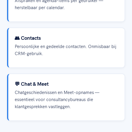
Afspraken en agenda-items per gebruiker —
herstelbaar per calendar.
👥 Contacts
Persoonlijke en gedeelde contacten. Onmisbaar bij
CRM-gebruik.
💬 Chat & Meet
Chatgeschiedenissen en Meet-opnames —
essentieel voor consultancybureaus die
klantgesprekken vastleggen.