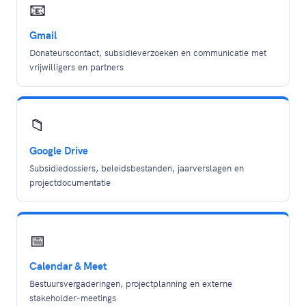
📧
Gmail
Donateurscontact, subsidieverzoeken en communicatie met
vrijwilligers en partners
📁
Google Drive
Subsidiedossiers, beleidsbestanden, jaarverslagen en
projectdocumentatie
📅
Calendar & Meet
Bestuursvergaderingen, projectplanning en externe
stakeholder-meetings