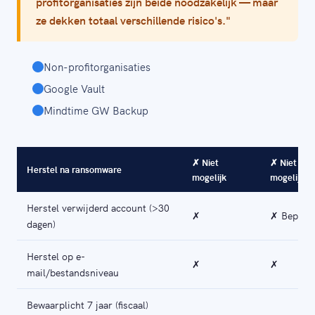
profitorganisaties zijn beide noodzakelijk — maar
ze dekken totaal verschillende risico's."
Non-profitorganisaties
Google Vault
Mindtime GW Backup
✗ Niet
✗ Niet
Herstel na ransomware
mogelijk
mogelijk
Herstel verwijderd account (>30
✗
✗ Beperk
dagen)
Herstel op e-
✗
✗
mail/bestandsniveau
Bewaarplicht 7 jaar (fiscaal)