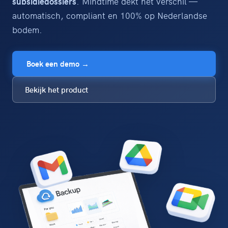
subsidiedossiers
. Mindtime dekt het verschil —
automatisch, compliant en 100% op Nederlandse
bodem.
Boek een demo →
Bekijk het product