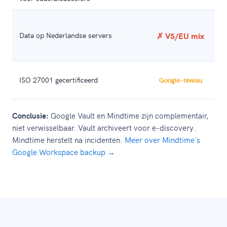
Data op Nederlandse servers
✗ VS/EU mix
G
ISO 27001 gecertificeerd
Google-niveau
Conclusie:
Google Vault en Mindtime zijn complementair,
niet verwisselbaar. Vault archiveert voor e-discovery.
Mindtime herstelt na incidenten.
Meer over Mindtime's
Google Workspace backup →