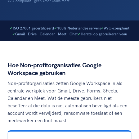
AVG-compliant · geen Amerikaans recht
ISO 27001 gecertificeerd
100% Nederlandse servers
AVG-compliant
Gmail · Drive · Calendar · Meet · Chat
Herstel op gebruikersniveau
Hoe Non-profitorganisaties Google
Workspace gebruiken
Non-profitorganisaties zetten Google Workspace in als
centrale werkplek voor Gmail, Drive, Forms, Sheets,
Calendar en Meet. Wat de meeste gebruikers niet
beseffen: al die data is niet automatisch beveiligd als een
account wordt verwijderd, ransomware toeslaat of een
medewerker een fout maakt.