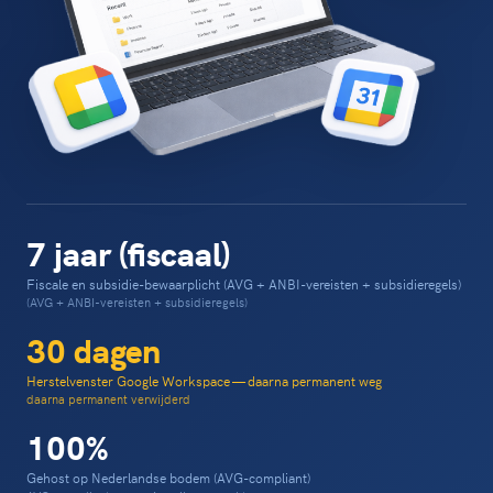
7 jaar (fiscaal)
Fiscale en subsidie-bewaarplicht (AVG + ANBI-vereisten + subsidieregels)
(AVG + ANBI-vereisten + subsidieregels)
30 dagen
Herstelvenster Google Workspace — daarna permanent weg
daarna permanent verwijderd
100%
Gehost op Nederlandse bodem (AVG-compliant)