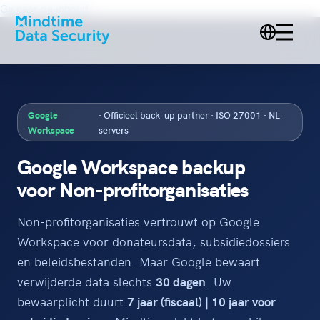
Ga naar de inhoud
Google
· Officieel back-up partner · ISO 27001 · NL-
Workspace
servers
Google Workspace backup
voor Non-profitorganisaties
Non-profitorganisaties vertrouwt op Google
Workspace voor donateursdata, subsidiedossiers
en beleidsbestanden. Maar Google bewaart
verwijderde data slechts
30 dagen
. Uw
bewaarplicht duurt
7 jaar (fiscaal) | 10 jaar voor