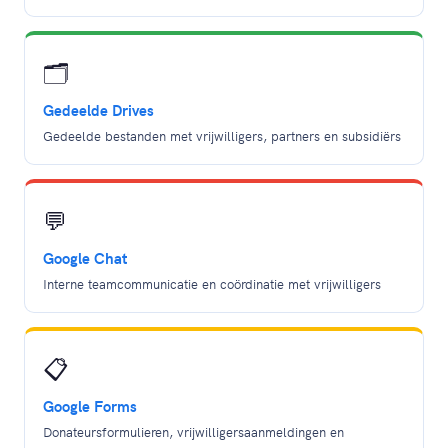
🗂️
Gedeelde Drives
Gedeelde bestanden met vrijwilligers, partners en subsidiërs
💬
Google Chat
Interne teamcommunicatie en coördinatie met vrijwilligers
📋
Google Forms
Donateursformulieren, vrijwilligersaanmeldingen en