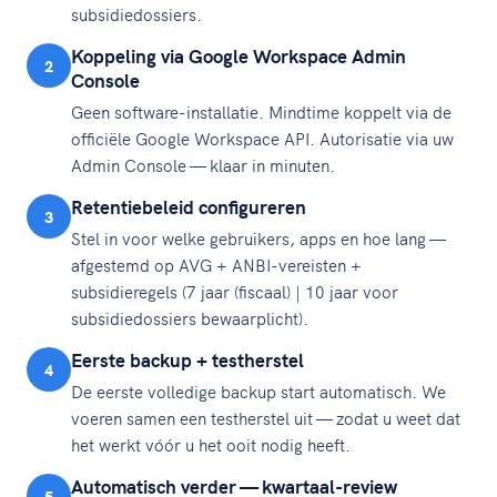
subsidiedossiers.
Koppeling via Google Workspace Admin
2
Console
Geen software-installatie. Mindtime koppelt via de
officiële Google Workspace API. Autorisatie via uw
Admin Console — klaar in minuten.
Retentiebeleid configureren
3
Stel in voor welke gebruikers, apps en hoe lang —
afgestemd op AVG + ANBI-vereisten +
subsidieregels (7 jaar (fiscaal) | 10 jaar voor
subsidiedossiers bewaarplicht).
Eerste backup + testherstel
4
De eerste volledige backup start automatisch. We
voeren samen een testherstel uit — zodat u weet dat
het werkt vóór u het ooit nodig heeft.
Automatisch verder — kwartaal-review
5