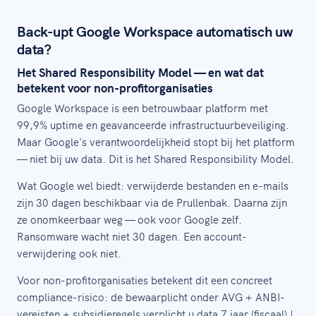
Back-upt Google Workspace automatisch uw
data?
Het Shared Responsibility Model — en wat dat
betekent voor non-profitorganisaties
Google Workspace is een betrouwbaar platform met
99,9% uptime en geavanceerde infrastructuurbeveiliging.
Maar Google's verantwoordelijkheid stopt bij het platform
— niet bij uw data. Dit is het Shared Responsibility Model.
Wat Google wel biedt: verwijderde bestanden en e-mails
zijn 30 dagen beschikbaar via de Prullenbak. Daarna zijn
ze onomkeerbaar weg — ook voor Google zelf.
Ransomware wacht niet 30 dagen. Een account-
verwijdering ook niet.
Voor non-profitorganisaties betekent dit een concreet
compliance-risico: de bewaarplicht onder AVG + ANBI-
vereisten + subsidieregels verplicht u data 7 jaar (fiscaal) |