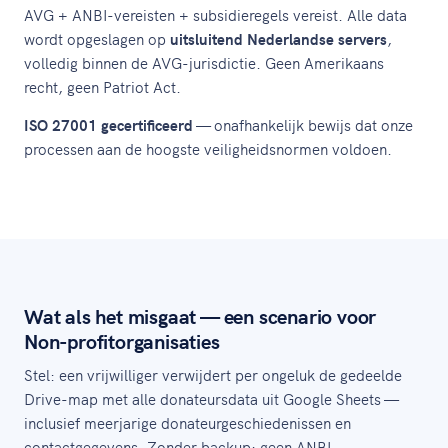
AVG + ANBI-vereisten + subsidieregels vereist. Alle data
wordt opgeslagen op
uitsluitend Nederlandse servers
,
volledig binnen de AVG-jurisdictie. Geen Amerikaans
recht, geen Patriot Act.
ISO 27001 gecertificeerd
— onafhankelijk bewijs dat onze
processen aan de hoogste veiligheidsnormen voldoen.
Wat als het misgaat — een scenario voor
Non-profitorganisaties
Stel: een vrijwilliger verwijdert per ongeluk de gedeelde
Drive-map met alle donateursdata uit Google Sheets —
inclusief meerjarige donateurgeschiedenissen en
contactgegevens. Zonder backup: geen ANBI-