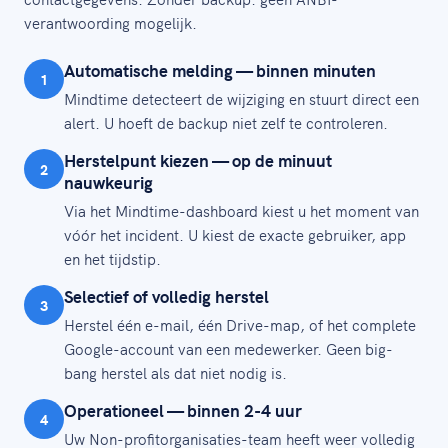
verantwoording mogelijk.
Automatische melding — binnen minuten
1
Mindtime detecteert de wijziging en stuurt direct een
alert. U hoeft de backup niet zelf te controleren.
Herstelpunt kiezen — op de minuut
2
nauwkeurig
Via het Mindtime-dashboard kiest u het moment van
vóór het incident. U kiest de exacte gebruiker, app
en het tijdstip.
Selectief of volledig herstel
3
Herstel één e-mail, één Drive-map, of het complete
Google-account van een medewerker. Geen big-
bang herstel als dat niet nodig is.
Operationeel — binnen 2-4 uur
4
Uw Non-profitorganisaties-team heeft weer volledig