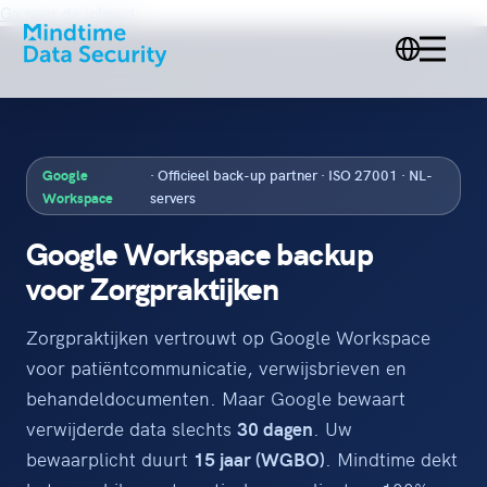
Ga naar de inhoud
Google
· Officieel back-up partner · ISO 27001 · NL-
Workspace
servers
Google Workspace backup
voor Zorgpraktijken
Zorgpraktijken vertrouwt op Google Workspace
voor patiëntcommunicatie, verwijsbrieven en
behandeldocumenten. Maar Google bewaart
verwijderde data slechts
30 dagen
. Uw
bewaarplicht duurt
15 jaar (WGBO)
. Mindtime dekt