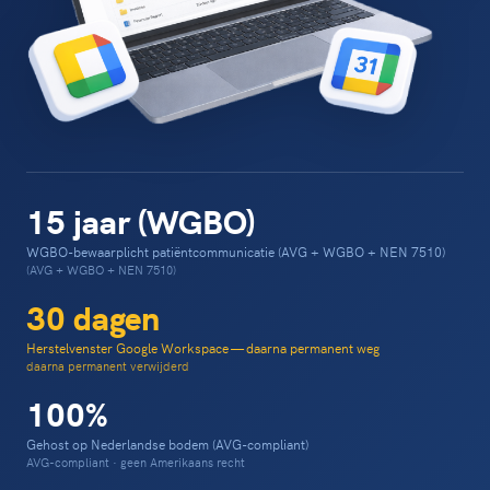
15 jaar (WGBO)
WGBO-bewaarplicht patiëntcommunicatie (AVG + WGBO + NEN 7510)
(AVG + WGBO + NEN 7510)
30 dagen
Herstelvenster Google Workspace — daarna permanent weg
daarna permanent verwijderd
100%
Gehost op Nederlandse bodem (AVG-compliant)
AVG-compliant · geen Amerikaans recht