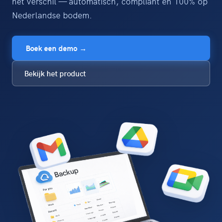
het verschil — automatisch, compliant en 100% op
Nederlandse bodem.
Boek een demo →
Bekijk het product