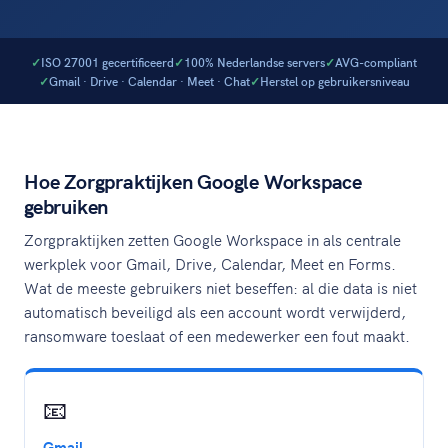
ISO 27001 gecertificeerd
100% Nederlandse servers
AVG-compliant
Gmail · Drive · Calendar · Meet · Chat
Herstel op gebruikersniveau
Hoe Zorgpraktijken Google Workspace
gebruiken
Zorgpraktijken zetten Google Workspace in als centrale
werkplek voor Gmail, Drive, Calendar, Meet en Forms.
Wat de meeste gebruikers niet beseffen: al die data is niet
automatisch beveiligd als een account wordt verwijderd,
ransomware toeslaat of een medewerker een fout maakt.
📧
Gmail