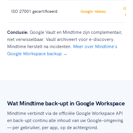
Goog
ISO 27001 gecertificeerd
Google-niveau
nive
Conclusie:
Google Vault en Mindtime zijn complementair,
niet verwisselbaar. Vault archiveert voor e-discovery.
Mindtime herstelt na incidenten.
Meer over Mindtime's
Google Workspace backup →
Wat Mindtime back-upt in Google Workspace
Mindtime verbindt via de officiële Google Workspace API
en back-upt continu alle inhoud van uw Google-omgeving
— per gebruiker, per app, op de achtergrond.