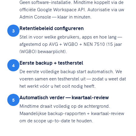
Geen software-installatie. Mindtime koppelt via de
officiële Google Workspace API. Autorisatie via uw
Admin Console — klaar in minuten.
Retentiebeleid configureren
3
Stel in voor welke gebruikers, apps en hoe lang —
afgestemd op AVG + WGBO + NEN 7510 (15 jaar
(WGBO) bewaarplicht).
Eerste backup + testherstel
4
De eerste volledige backup start automatisch. We
voeren samen een testherstel uit — zodat u weet dat
het werkt vóór u het ooit nodig heeft.
Automatisch verder — kwartaal-review
5
Mindtime draait volledig op de achtergrond.
Maandelijkse backup-rapporten + kwartaal-review
om de scope up-to-date te houden.