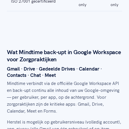
ISO 27001 gecertificeerd
only
only
Wat Mindtime back-upt in Google Workspace
voor Zorgpraktijken
Gmail · Drive · Gedeelde Drives · Calendar ·
Contacts · Chat · Meet
Mindtime verbindt via de officiële Google Workspace API
en back-upt continu alle inhoud van uw Google-omgeving
— per gebruiker, per app, op de achtergrond. Voor
zorgpraktijken zijn de kritieke apps: Gmail, Drive,
Calendar, Meet en Forms.
Herstel is mogelijk op gebruikersniveau (volledig account),
app-niveau (alle Gmail van één gebruiker) of op item-