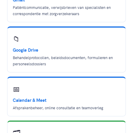
Patiëntcommunicatie, verwijsbrieven van specialisten en
correspondentie met zorgverzekeraars
📁
Google Drive
Behandelprotocollen, beleidsdocumenten, formulieren en
personeelsdossiers
📅
Calendar & Meet
Afsprakenbeheer, online consultatie en teamoverleg
🗂️