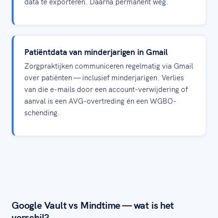
data te exporteren. Daarna permanent weg.
Patiëntdata van minderjarigen in Gmail
Zorgpraktijken communiceren regelmatig via Gmail
over patiënten — inclusief minderjarigen. Verlies
van die e-mails door een account-verwijdering of
aanval is een AVG-overtreding én een WGBO-
schending.
Google Vault vs Mindtime — wat is het
verschil?